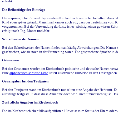
erlaubt.
Die Reihenfolge der Einträge
Die ursprüngliche Reihenfolge aus dem Kirchenbuch wurde bei behalten. Ausschla
Kind eben später getauft. Manchmal kam es auch vor, dass der Taufeintrag vom Ki
vorgenommen. Bei der Verwendung der Liste ist es wichtig, einen gewissen Zeit
erfolgt nach Tag, Monat und Jahr.
Schreibweise der Namen
Bei den Schreibweisen der Namen findet man häufig Abweichungen. Die Namen wur
geschrieben, wie sie noch in der Erinnerung waren. Die gesprochene Sprache in de
Ortsnamen
Bei den Ortsnamen wurden im Kirchenbuch polnische und deutsche Namen verwende
Eine
alphabetisch sortierte Liste
liefert zusätzliche Hinweise zu den Ortsangabe
Ortsangaben bei den Taufpaten
Bei den Taufpaten stand im Kirchenbuch nur selten eine Angabe der Herkunft. Es 
allerdings festgestellt, dass diese Annahme doch wohl nicht immer richtig ist. D
Zusätzliche Angaben im Kirchenbuch
Die im Kirchenbuch ebenfalls aufgeführten Hinweise zum Status der Eltern oder 