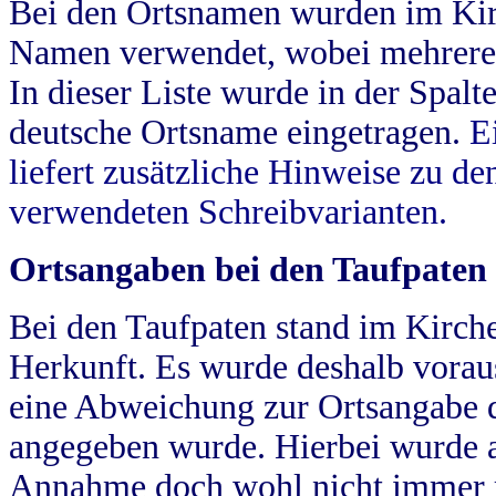
Bei den Ortsnamen wurden im Kir
Namen verwendet, wobei mehrere
In dieser Liste wurde in der Spalt
deutsche Ortsname eingetragen.
E
liefert zusätzliche Hinweise zu 
verwendeten Schreibvarianten.
Ortsangaben bei den Taufpaten
Bei den Taufpaten stand im Kirch
Herkunft. Es wurde deshalb vorausg
eine Abweichung zur Ortsangabe d
angegeben wurde. Hierbei wurde all
Annahme doch wohl nicht immer ric