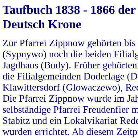
Taufbuch 1838 - 1866 der
Deutsch Krone
Zur Pfarrei Zippnow gehörten bi
(Sypnywo) noch die beiden Filial
Jagdhaus (Budy). Früher gehörten 
die Filialgemeinden Doderlage (D
Klawittersdorf (Glowaczewo), Red
Die Pfarrei Zippnow wurde im Jah
selbständige Pfarrei Freudenfier m
Stabitz und ein Lokalvikariat Red
wurden errichtet. Ab diesem Zeitp