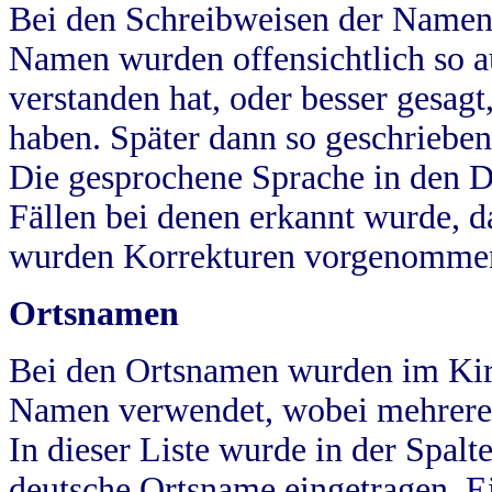
Bei den Schreibweisen der Namen
Namen wurden offensichtlich so a
verstanden hat, oder besser gesag
haben. Später dann so geschrieben
Die gesprochene Sprache in den Dö
Fällen bei denen erkannt wurde, da
wurden Korrekturen vorgenomme
Ortsnamen
Bei den Ortsnamen wurden im Kir
Namen verwendet, wobei mehrere
In dieser Liste wurde in der Spalt
deutsche Ortsname eingetragen.
E