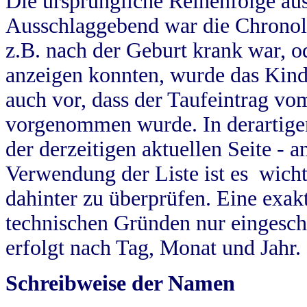
Die ursprüngliche Reihenfolge au
Ausschlaggebend war die Chronol
z.B. nach der Geburt krank war, od
anzeigen konnten, wurde das Kind
auch vor, dass der Taufeintrag vo
vorgenommen wurde. In derartigen
der derzeitigen aktuellen Seite -
Verwendung der Liste ist es wich
dahinter zu überprüfen. Eine exa
technischen Gründen nur eingesch
erfolgt nach Tag, Monat und Jahr.
Schreibweise der Namen