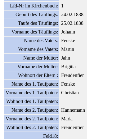
Lfd-Nr im Kirchenbuch:
1
Geburt des Täuflings:
24.02.1838
Taufe des Täuflings:
25.02.1838
Vorname des Täuflings:
Johann
Name des Vaters:
Fenske
Vorname des Vaters:
Martin
Name der Mutter:
Jahn
Vorname der Mutter:
Brigitta
Wohnort der Eltern :
Freudenfier
Name des 1. Taufpaten:
Fenske
Vorname des 1. Taufpaten:
Christian
Wohnort des 1. Taufpaten:
Name des 2. Taufpaten:
Hannemann
Vorname des 2. Taufpaten:
Maria
Wohnort des 2. Taufpaten:
Freudenfier
Feld18: