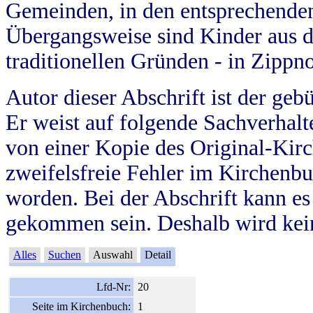
Gemeinden, in den entsprechende
Übergangsweise sind Kinder aus 
traditionellen Gründen - in Zippn
Autor dieser Abschrift ist der geb
Er weist auf folgende Sachverhalte
von einer Kopie des Original-Kirc
zweifelsfreie Fehler im Kirchenbuc
worden. Bei der Abschrift kann e
gekommen sein. Deshalb wird kein
Alles
Suchen
Auswahl
Detail
Lfd-Nr:
20
Seite im Kirchenbuch:
1