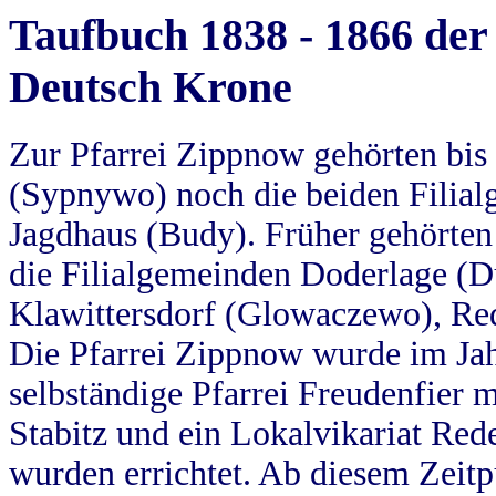
Taufbuch 1838 - 1866 der
Deutsch Krone
Zur Pfarrei Zippnow gehörten bi
(Sypnywo) noch die beiden Filial
Jagdhaus (Budy). Früher gehörten 
die Filialgemeinden Doderlage (D
Klawittersdorf (Glowaczewo), Red
Die Pfarrei Zippnow wurde im Jah
selbständige Pfarrei Freudenfier m
Stabitz und ein Lokalvikariat Red
wurden errichtet. Ab diesem Zeitp