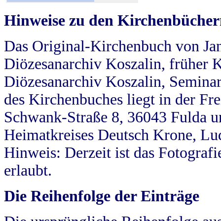
Hinweise zu den Kirchenbücher
Das Original-Kirchenbuch von Jan
Diözesanarchiv Koszalin, früher Kö
Diözesanarchiv Koszalin, Seminar
des Kirchenbuches liegt in der Fr
Schwank-Straße 8, 36043 Fulda u
Heimatkreises Deutsch Krone, Lu
Hinweis: Derzeit ist das Fotograf
erlaubt.
Die Reihenfolge der Einträge