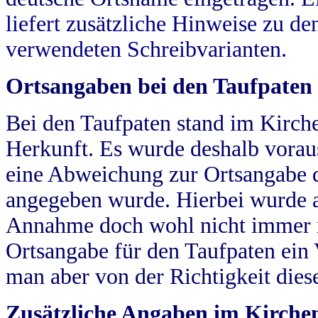
liefert zusätzliche Hinweise zu 
verwendeten Schreibvarianten.
Ortsangaben bei den Taufpaten
Bei den Taufpaten stand im Kirch
Herkunft. Es wurde deshalb vorausg
eine Abweichung zur Ortsangabe d
angegeben wurde. Hierbei wurde all
Annahme doch wohl nicht immer ric
Ortsangabe für den Taufpaten ein
man aber von der Richtigkeit die
Zusätzliche Angaben im Kirch