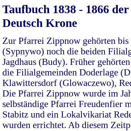
Taufbuch 1838 - 1866 der
Deutsch Krone
Zur Pfarrei Zippnow gehörten bi
(Sypnywo) noch die beiden Filial
Jagdhaus (Budy). Früher gehörten 
die Filialgemeinden Doderlage (D
Klawittersdorf (Glowaczewo), Red
Die Pfarrei Zippnow wurde im Jah
selbständige Pfarrei Freudenfier m
Stabitz und ein Lokalvikariat Red
wurden errichtet. Ab diesem Zeitp