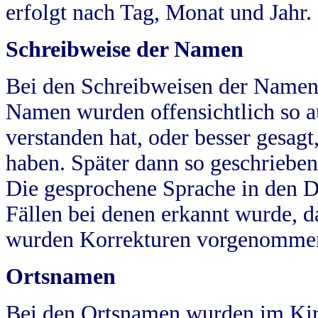
erfolgt nach Tag, Monat und Jahr.
Schreibweise der Namen
Bei den Schreibweisen der Namen
Namen wurden offensichtlich so a
verstanden hat, oder besser gesag
haben. Später dann so geschrieben
Die gesprochene Sprache in den Dö
Fällen bei denen erkannt wurde, da
wurden Korrekturen vorgenomme
Ortsnamen
Bei den Ortsnamen wurden im Kir