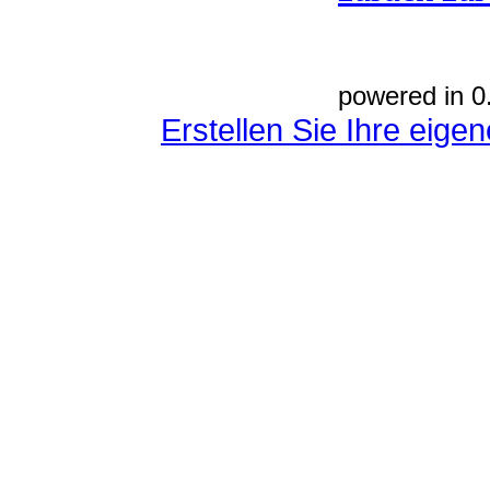
powered in 0
Erstellen Sie Ihre eig