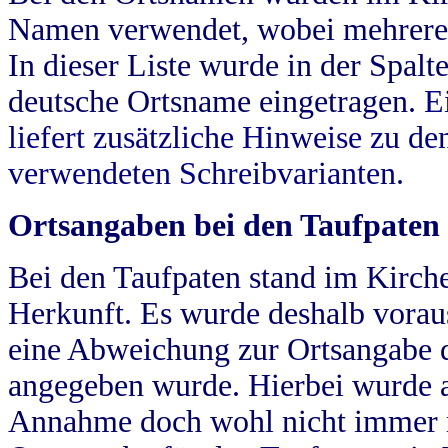
Namen verwendet, wobei mehrere
In dieser Liste wurde in der Spalt
deutsche Ortsname eingetragen.
E
liefert zusätzliche Hinweise zu 
verwendeten Schreibvarianten.
Ortsangaben bei den Taufpaten
Bei den Taufpaten stand im Kirch
Herkunft. Es wurde deshalb vorausg
eine Abweichung zur Ortsangabe d
angegeben wurde. Hierbei wurde all
Annahme doch wohl nicht immer ric