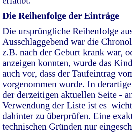
erlaubt.
Die Reihenfolge der Einträge
Die ursprüngliche Reihenfolge au
Ausschlaggebend war die Chronol
z.B. nach der Geburt krank war, od
anzeigen konnten, wurde das Kind
auch vor, dass der Taufeintrag vo
vorgenommen wurde. In derartigen
der derzeitigen aktuellen Seite -
Verwendung der Liste ist es wich
dahinter zu überprüfen. Eine exa
technischen Gründen nur eingesch