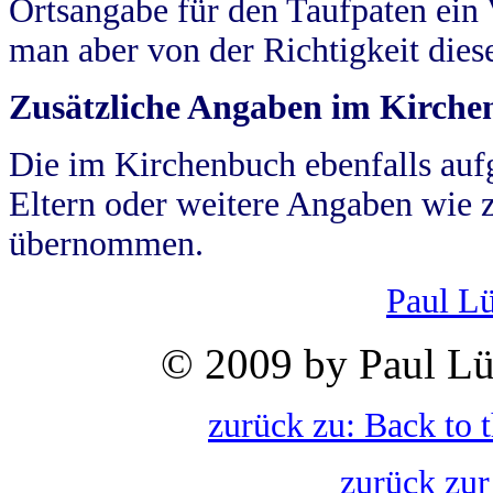
Ortsangabe für den Taufpaten ein
man aber von der Richtigkeit die
Zusätzliche Angaben im Kirch
Die im Kirchenbuch ebenfalls auf
Eltern oder weitere Angaben wie z
übernommen.
Paul L
© 2009 by Paul Lü
zurück zu: Back to 
zurück zur