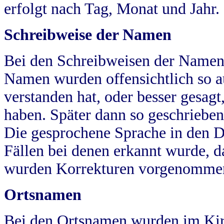
erfolgt nach Tag, Monat und Jahr.
Schreibweise der Namen
Bei den Schreibweisen der Namen
Namen wurden offensichtlich so a
verstanden hat, oder besser gesag
haben. Später dann so geschrieben
Die gesprochene Sprache in den Dö
Fällen bei denen erkannt wurde, da
wurden Korrekturen vorgenomme
Ortsnamen
Bei den Ortsnamen wurden im Kir