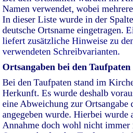
Namen verwendet, wobei mehrere
In dieser Liste wurde in der Spalt
deutsche Ortsname eingetragen.
E
liefert zusätzliche Hinweise zu 
verwendeten Schreibvarianten.
Ortsangaben bei den Taufpaten
Bei den Taufpaten stand im Kirch
Herkunft. Es wurde deshalb vorausg
eine Abweichung zur Ortsangabe d
angegeben wurde. Hierbei wurde all
Annahme doch wohl nicht immer ric