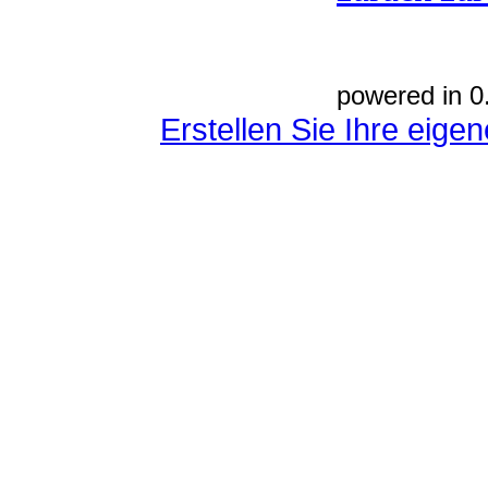
powered in 0
Erstellen Sie Ihre eig