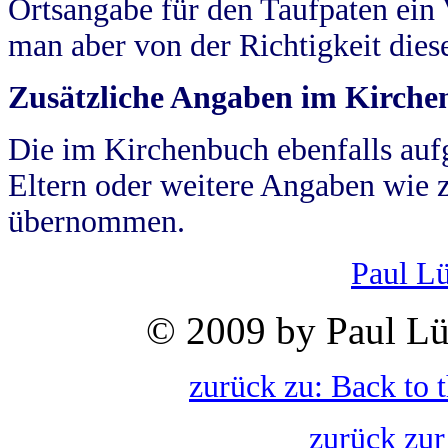
Ortsangabe für den Taufpaten ein
man aber von der Richtigkeit die
Zusätzliche Angaben im Kirch
Die im Kirchenbuch ebenfalls auf
Eltern oder weitere Angaben wie z
übernommen.
Paul L
© 2009 by Paul Lü
zurück zu: Back to 
zurück zur