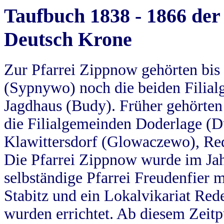
Taufbuch 1838 - 1866 der
Deutsch Krone
Zur Pfarrei Zippnow gehörten bi
(Sypnywo) noch die beiden Filial
Jagdhaus (Budy). Früher gehörten 
die Filialgemeinden Doderlage (D
Klawittersdorf (Glowaczewo), Red
Die Pfarrei Zippnow wurde im Jah
selbständige Pfarrei Freudenfier m
Stabitz und ein Lokalvikariat Red
wurden errichtet. Ab diesem Zeitp