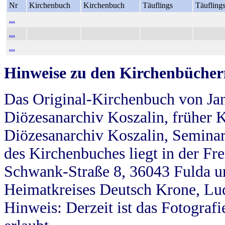
Nr
Kirchenbuch
Kirchenbuch
Täuflings
Täufling
...
...
...
Hinweise zu den Kirchenbücher
Das Original-Kirchenbuch von Jan
Diözesanarchiv Koszalin, früher Kö
Diözesanarchiv Koszalin, Seminar
des Kirchenbuches liegt in der Fr
Schwank-Straße 8, 36043 Fulda u
Heimatkreises Deutsch Krone, Lu
Hinweis: Derzeit ist das Fotograf