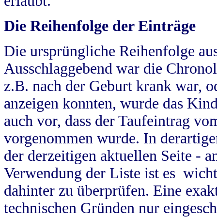
erlaubt.
Die Reihenfolge der Einträge
Die ursprüngliche Reihenfolge au
Ausschlaggebend war die Chronol
z.B. nach der Geburt krank war, od
anzeigen konnten, wurde das Kind
auch vor, dass der Taufeintrag vo
vorgenommen wurde. In derartigen
der derzeitigen aktuellen Seite -
Verwendung der Liste ist es wich
dahinter zu überprüfen. Eine exa
technischen Gründen nur eingesch