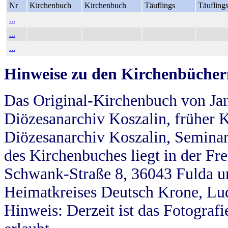
Nr
Kirchenbuch
Kirchenbuch
Täuflings
Täufling
...
...
...
Hinweise zu den Kirchenbücher
Das Original-Kirchenbuch von Jan
Diözesanarchiv Koszalin, früher Kö
Diözesanarchiv Koszalin, Seminar
des Kirchenbuches liegt in der Fr
Schwank-Straße 8, 36043 Fulda u
Heimatkreises Deutsch Krone, Lu
Hinweis: Derzeit ist das Fotograf