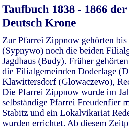
Taufbuch 1838 - 1866 der
Deutsch Krone
Zur Pfarrei Zippnow gehörten bi
(Sypnywo) noch die beiden Filial
Jagdhaus (Budy). Früher gehörten 
die Filialgemeinden Doderlage (D
Klawittersdorf (Glowaczewo), Red
Die Pfarrei Zippnow wurde im Jah
selbständige Pfarrei Freudenfier m
Stabitz und ein Lokalvikariat Red
wurden errichtet. Ab diesem Zeitp