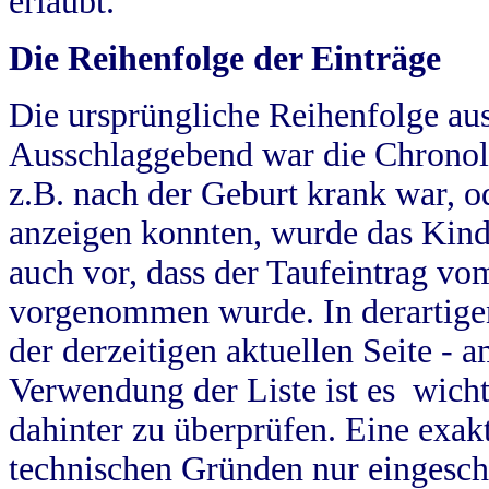
erlaubt.
Die Reihenfolge der Einträge
Die ursprüngliche Reihenfolge au
Ausschlaggebend war die Chronol
z.B. nach der Geburt krank war, od
anzeigen konnten, wurde das Kind
auch vor, dass der Taufeintrag vo
vorgenommen wurde. In derartigen
der derzeitigen aktuellen Seite -
Verwendung der Liste ist es wich
dahinter zu überprüfen. Eine exa
technischen Gründen nur eingesch