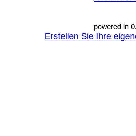
powered in 0
Erstellen Sie Ihre eig