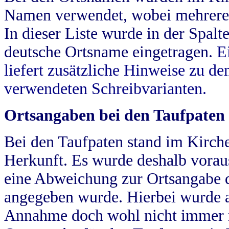
Namen verwendet, wobei mehrere
In dieser Liste wurde in der Spalt
deutsche Ortsname eingetragen.
E
liefert zusätzliche Hinweise zu 
verwendeten Schreibvarianten.
Ortsangaben bei den Taufpaten
Bei den Taufpaten stand im Kirch
Herkunft. Es wurde deshalb vorausg
eine Abweichung zur Ortsangabe d
angegeben wurde. Hierbei wurde all
Annahme doch wohl nicht immer ric