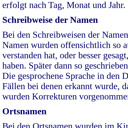
erfolgt nach Tag, Monat und Jahr.
Schreibweise der Namen
Bei den Schreibweisen der Namen
Namen wurden offensichtlich so a
verstanden hat, oder besser gesag
haben. Später dann so geschrieben
Die gesprochene Sprache in den Dö
Fällen bei denen erkannt wurde, da
wurden Korrekturen vorgenomme
Ortsnamen
Bei den Ortsnamen wurden im Kir