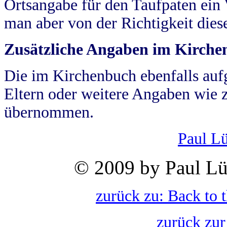
Ortsangabe für den Taufpaten ein
man aber von der Richtigkeit die
Zusätzliche Angaben im Kirch
Die im Kirchenbuch ebenfalls auf
Eltern oder weitere Angaben wie z
übernommen.
Paul L
© 2009 by Paul Lü
zurück zu: Back to 
zurück zur