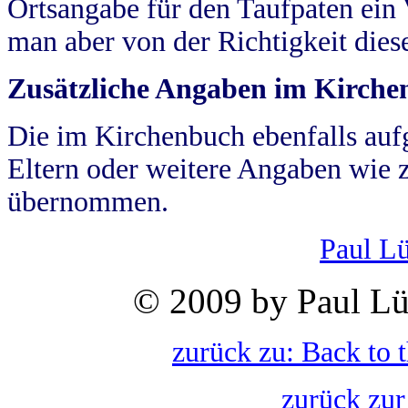
Ortsangabe für den Taufpaten ein
man aber von der Richtigkeit die
Zusätzliche Angaben im Kirch
Die im Kirchenbuch ebenfalls auf
Eltern oder weitere Angaben wie z
übernommen.
Paul L
© 2009 by Paul Lü
zurück zu: Back to 
zurück zur