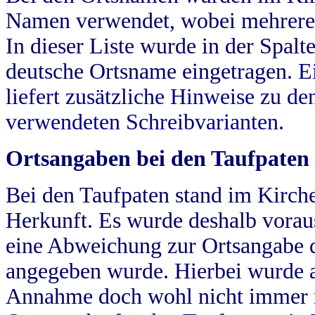
Namen verwendet, wobei mehrere
In dieser Liste wurde in der Spalt
deutsche Ortsname eingetragen.
E
liefert zusätzliche Hinweise zu 
verwendeten Schreibvarianten.
Ortsangaben bei den Taufpaten
Bei den Taufpaten stand im Kirch
Herkunft. Es wurde deshalb vorausg
eine Abweichung zur Ortsangabe d
angegeben wurde. Hierbei wurde all
Annahme doch wohl nicht immer ric