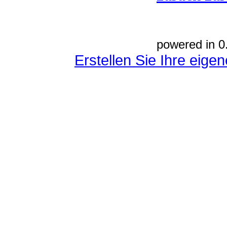
powered in 0
Erstellen Sie Ihre eig