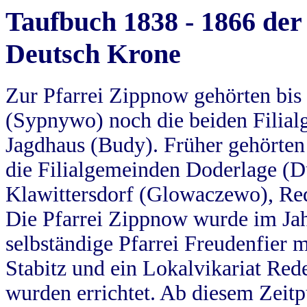
Taufbuch 1838 - 1866 der
Deutsch Krone
Zur Pfarrei Zippnow gehörten bi
(Sypnywo) noch die beiden Filial
Jagdhaus (Budy). Früher gehörten 
die Filialgemeinden Doderlage (D
Klawittersdorf (Glowaczewo), Red
Die Pfarrei Zippnow wurde im Jah
selbständige Pfarrei Freudenfier m
Stabitz und ein Lokalvikariat Red
wurden errichtet. Ab diesem Zeitp