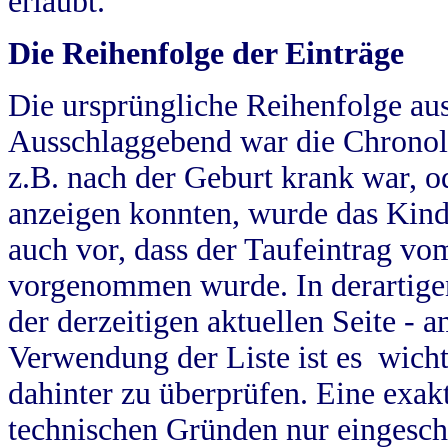
erlaubt.
Die Reihenfolge der Einträge
Die ursprüngliche Reihenfolge au
Ausschlaggebend war die Chronol
z.B. nach der Geburt krank war, od
anzeigen konnten, wurde das Kind
auch vor, dass der Taufeintrag vo
vorgenommen wurde. In derartigen
der derzeitigen aktuellen Seite -
Verwendung der Liste ist es wich
dahinter zu überprüfen. Eine exa
technischen Gründen nur eingesch