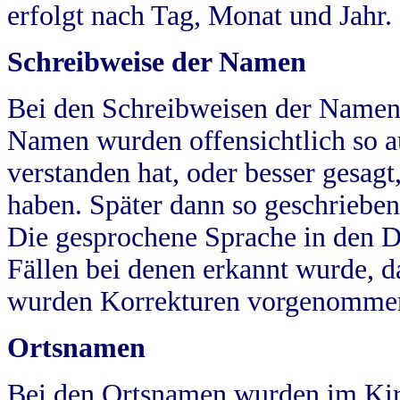
erfolgt nach Tag, Monat und Jahr.
Schreibweise der Namen
Bei den Schreibweisen der Namen
Namen wurden offensichtlich so a
verstanden hat, oder besser gesag
haben. Später dann so geschrieben
Die gesprochene Sprache in den Dö
Fällen bei denen erkannt wurde, da
wurden Korrekturen vorgenomme
Ortsnamen
Bei den Ortsnamen wurden im Kir