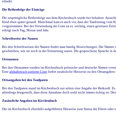
erlaubt.
Die Reihenfolge der Einträge
Die ursprüngliche Reihenfolge aus dem Kirchenbuch wurde bei behalten. Ausschla
Kind eben später getauft. Manchmal kam es auch vor, dass der Taufeintrag vom Ki
vorgenommen. Bei der Verwendung der Liste ist es wichtig, einen gewissen Zeit
erfolgt nach Tag, Monat und Jahr.
Schreibweise der Namen
Bei den Schreibweisen der Namen findet man häufig Abweichungen. Die Namen wur
geschrieben, wie sie noch in der Erinnerung waren. Die gesprochene Sprache in de
Ortsnamen
Bei den Ortsnamen wurden im Kirchenbuch polnische und deutsche Namen verwende
Eine
alphabetisch sortierte Liste
liefert zusätzliche Hinweise zu den Ortsangabe
Ortsangaben bei den Taufpaten
Bei den Taufpaten stand im Kirchenbuch nur selten eine Angabe der Herkunft. Es 
allerdings festgestellt, dass diese Annahme doch wohl nicht immer richtig ist. D
Zusätzliche Angaben im Kirchenbuch
Die im Kirchenbuch ebenfalls aufgeführten Hinweise zum Status der Eltern oder 