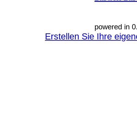
powered in 0
Erstellen Sie Ihre eig