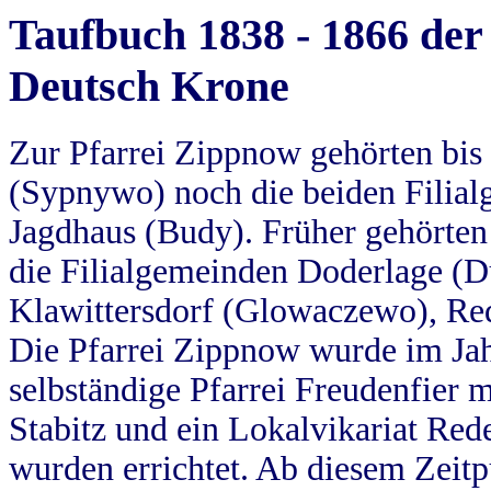
Taufbuch 1838 - 1866 der
Deutsch Krone
Zur Pfarrei Zippnow gehörten bi
(Sypnywo) noch die beiden Filial
Jagdhaus (Budy). Früher gehörten 
die Filialgemeinden Doderlage (D
Klawittersdorf (Glowaczewo), Red
Die Pfarrei Zippnow wurde im Jah
selbständige Pfarrei Freudenfier m
Stabitz und ein Lokalvikariat Red
wurden errichtet. Ab diesem Zeitp