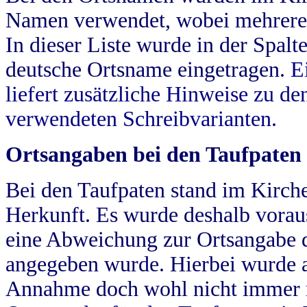
Namen verwendet, wobei mehrere
In dieser Liste wurde in der Spalt
deutsche Ortsname eingetragen.
E
liefert zusätzliche Hinweise zu 
verwendeten Schreibvarianten.
Ortsangaben bei den Taufpaten
Bei den Taufpaten stand im Kirch
Herkunft. Es wurde deshalb vorausg
eine Abweichung zur Ortsangabe d
angegeben wurde. Hierbei wurde all
Annahme doch wohl nicht immer ric