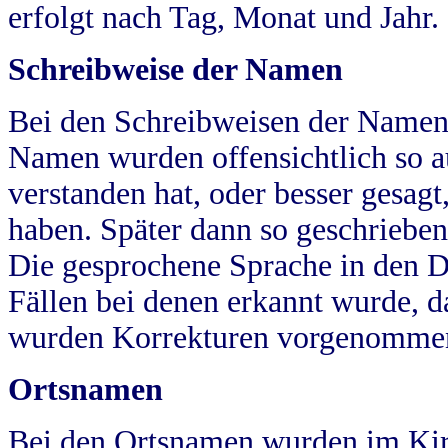
erfolgt nach Tag, Monat und Jahr.
Schreibweise der Namen
Bei den Schreibweisen der Namen
Namen wurden offensichtlich so a
verstanden hat, oder besser gesag
haben. Später dann so geschrieben
Die gesprochene Sprache in den Dö
Fällen bei denen erkannt wurde, da
wurden Korrekturen vorgenomme
Ortsnamen
Bei den Ortsnamen wurden im Kir