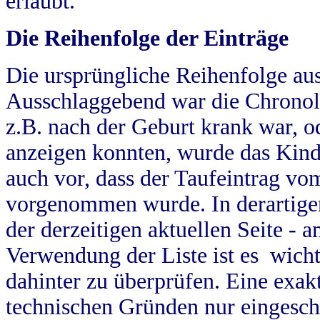
erlaubt.
Die Reihenfolge der Einträge
Die ursprüngliche Reihenfolge au
Ausschlaggebend war die Chronol
z.B. nach der Geburt krank war, od
anzeigen konnten, wurde das Kind
auch vor, dass der Taufeintrag vo
vorgenommen wurde. In derartigen
der derzeitigen aktuellen Seite -
Verwendung der Liste ist es wich
dahinter zu überprüfen. Eine exa
technischen Gründen nur eingesch