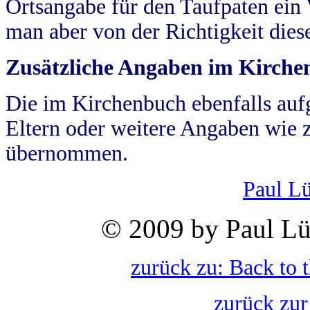
Ortsangabe für den Taufpaten ein
man aber von der Richtigkeit die
Zusätzliche Angaben im Kirch
Die im Kirchenbuch ebenfalls auf
Eltern oder weitere Angaben wie z
übernommen.
Paul L
© 2009 by Paul Lü
zurück zu: Back to 
zurück zur