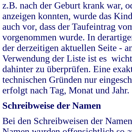
z.B. nach der Geburt krank war, od
anzeigen konnten, wurde das Kind
auch vor, dass der Taufeintrag vo
vorgenommen wurde. In derartigen
der derzeitigen aktuellen Seite -
Verwendung der Liste ist es wich
dahinter zu überprüfen. Eine exa
technischen Gründen nur eingesch
erfolgt nach Tag, Monat und Jahr.
Schreibweise der Namen
Bei den Schreibweisen der Namen
Namen wurden offensichtlich so a