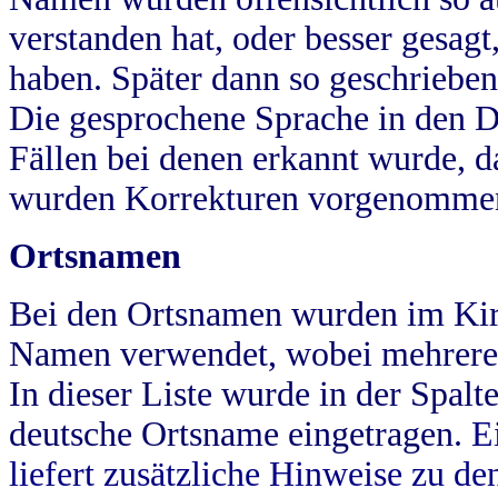
verstanden hat, oder besser gesag
haben. Später dann so geschrieben
Die gesprochene Sprache in den Dö
Fällen bei denen erkannt wurde, da
wurden Korrekturen vorgenomme
Ortsnamen
Bei den Ortsnamen wurden im Kir
Namen verwendet, wobei mehrere
In dieser Liste wurde in der Spalt
deutsche Ortsname eingetragen.
E
liefert zusätzliche Hinweise zu 