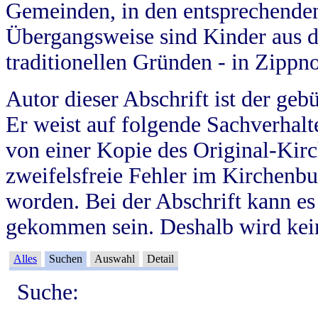
Gemeinden, in den entsprechende
Übergangsweise sind Kinder aus 
traditionellen Gründen - in Zippn
Autor dieser Abschrift ist der geb
Er weist auf folgende Sachverhalte
von einer Kopie des Original-Kirc
zweifelsfreie Fehler im Kirchenbuc
worden. Bei der Abschrift kann e
gekommen sein. Deshalb wird kein
Alles
Suchen
Auswahl
Detail
Suche: