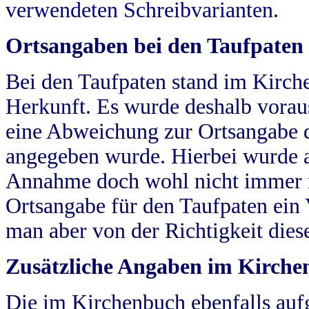
verwendeten Schreibvarianten.
Ortsangaben bei den Taufpaten
Bei den Taufpaten stand im Kirch
Herkunft. Es wurde deshalb vorausg
eine Abweichung zur Ortsangabe d
angegeben wurde. Hierbei wurde all
Annahme doch wohl nicht immer ric
Ortsangabe für den Taufpaten ein
man aber von der Richtigkeit die
Zusätzliche Angaben im Kirch
Die im Kirchenbuch ebenfalls auf