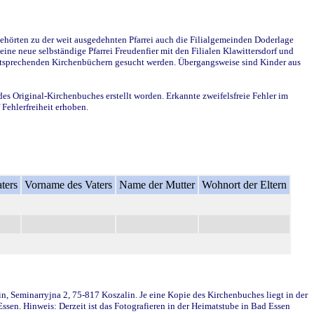
ehörten zu der weit ausgedehnten Pfarrei auch die Filialgemeinden Doderlage
ine neue selbständige Pfarrei Freudenfier mit den Filialen Klawittersdorf und
 entsprechenden Kirchenbüchern gesucht werden. Übergangsweise sind Kinder aus
des Original-Kirchenbuches erstellt worden. Erkannte zweifelsfreie Fehler im
Fehlerfreiheit erhoben.
ters
Vorname des Vaters
Name der Mutter
Wohnort der Eltern
in, Seminarryjna 2, 75-817 Koszalin. Je eine Kopie des Kirchenbuches liegt in der
en. Hinweis: Derzeit ist das Fotografieren in der Heimatstube in Bad Essen