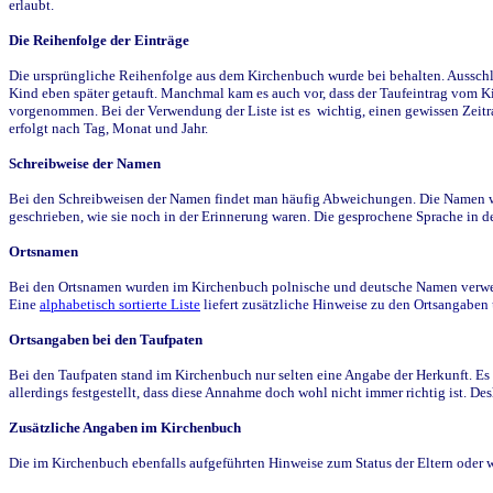
erlaubt.
Die Reihenfolge der Einträge
Die ursprüngliche Reihenfolge aus dem Kirchenbuch wurde bei behalten. Ausschla
Kind eben später getauft. Manchmal kam es auch vor, dass der Taufeintrag vom Ki
vorgenommen. Bei der Verwendung der Liste ist es wichtig, einen gewissen Zeit
erfolgt nach Tag, Monat und Jahr.
Schreibweise der Namen
Bei den Schreibweisen der Namen findet man häufig Abweichungen. Die Namen wur
geschrieben, wie sie noch in der Erinnerung waren. Die gesprochene Sprache in de
Ortsnamen
Bei den Ortsnamen wurden im Kirchenbuch polnische und deutsche Namen verwende
Eine
alphabetisch sortierte Liste
liefert zusätzliche Hinweise zu den Ortsangabe
Ortsangaben bei den Taufpaten
Bei den Taufpaten stand im Kirchenbuch nur selten eine Angabe der Herkunft. Es 
allerdings festgestellt, dass diese Annahme doch wohl nicht immer richtig ist. D
Zusätzliche Angaben im Kirchenbuch
Die im Kirchenbuch ebenfalls aufgeführten Hinweise zum Status der Eltern oder 