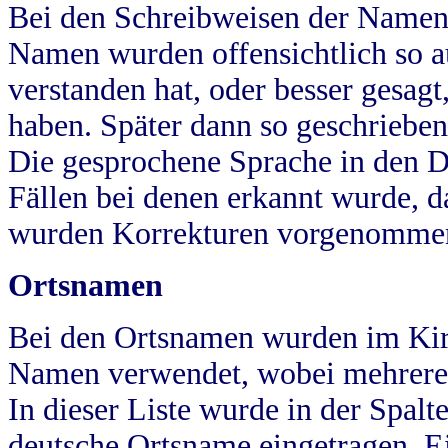
Bei den Schreibweisen der Namen
Namen wurden offensichtlich so a
verstanden hat, oder besser gesag
haben. Später dann so geschrieben
Die gesprochene Sprache in den Dö
Fällen bei denen erkannt wurde, da
wurden Korrekturen vorgenomme
Ortsnamen
Bei den Ortsnamen wurden im Kir
Namen verwendet, wobei mehrere
In dieser Liste wurde in der Spalt
deutsche Ortsname eingetragen.
E