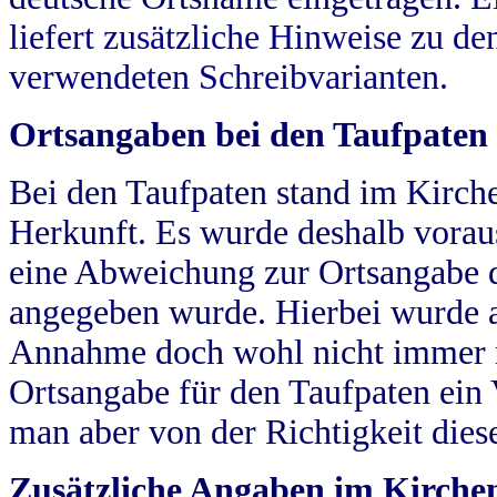
liefert zusätzliche Hinweise zu 
verwendeten Schreibvarianten.
Ortsangaben bei den Taufpaten
Bei den Taufpaten stand im Kirch
Herkunft. Es wurde deshalb vorausg
eine Abweichung zur Ortsangabe d
angegeben wurde. Hierbei wurde all
Annahme doch wohl nicht immer ric
Ortsangabe für den Taufpaten ein
man aber von der Richtigkeit die
Zusätzliche Angaben im Kirch