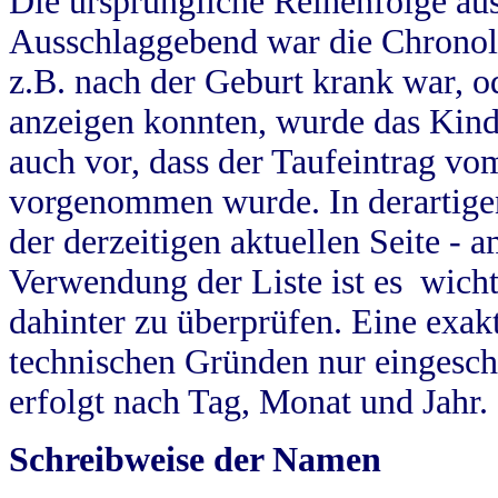
Die ursprüngliche Reihenfolge au
Ausschlaggebend war die Chronol
z.B. nach der Geburt krank war, od
anzeigen konnten, wurde das Kind
auch vor, dass der Taufeintrag vo
vorgenommen wurde. In derartigen
der derzeitigen aktuellen Seite -
Verwendung der Liste ist es wich
dahinter zu überprüfen. Eine exa
technischen Gründen nur eingesch
erfolgt nach Tag, Monat und Jahr.
Schreibweise der Namen