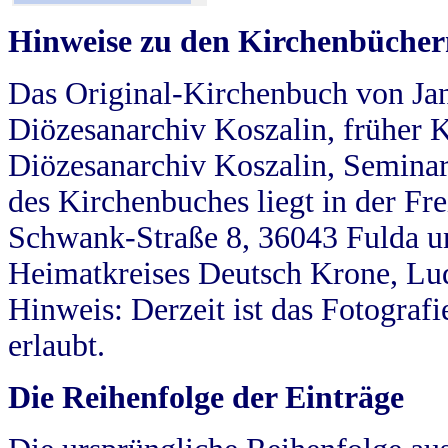
Hinweise zu den Kirchenbücher
Das Original-Kirchenbuch von Jan
Diözesanarchiv Koszalin, früher Kö
Diözesanarchiv Koszalin, Seminar
des Kirchenbuches liegt in der Fr
Schwank-Straße 8, 36043 Fulda u
Heimatkreises Deutsch Krone, Lu
Hinweis: Derzeit ist das Fotograf
erlaubt.
Die Reihenfolge der Einträge