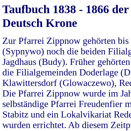
Taufbuch 1838 - 1866 der
Deutsch Krone
Zur Pfarrei Zippnow gehörten bi
(Sypnywo) noch die beiden Filial
Jagdhaus (Budy). Früher gehörten 
die Filialgemeinden Doderlage (D
Klawittersdorf (Glowaczewo), Red
Die Pfarrei Zippnow wurde im Jah
selbständige Pfarrei Freudenfier m
Stabitz und ein Lokalvikariat Red
wurden errichtet. Ab diesem Zeitp