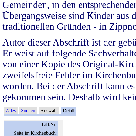
Gemeinden, in den entsprechende
Übergangsweise sind Kinder aus 
traditionellen Gründen - in Zippn
Autor dieser Abschrift ist der geb
Er weist auf folgende Sachverhalte
von einer Kopie des Original-Kirc
zweifelsfreie Fehler im Kirchenbuc
worden. Bei der Abschrift kann e
gekommen sein. Deshalb wird kein
Alles
Suchen
Auswahl
Detail
Lfd-Nr:
Seite im Kirchenbuch: