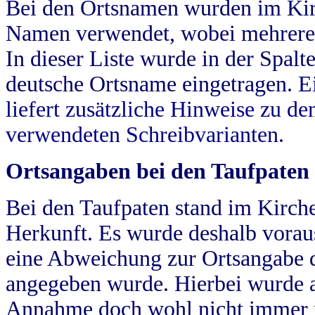
Bei den Ortsnamen wurden im Kir
Namen verwendet, wobei mehrere
In dieser Liste wurde in der Spalt
deutsche Ortsname eingetragen.
E
liefert zusätzliche Hinweise zu 
verwendeten Schreibvarianten.
Ortsangaben bei den Taufpaten
Bei den Taufpaten stand im Kirch
Herkunft. Es wurde deshalb vorausg
eine Abweichung zur Ortsangabe d
angegeben wurde. Hierbei wurde all
Annahme doch wohl nicht immer ric