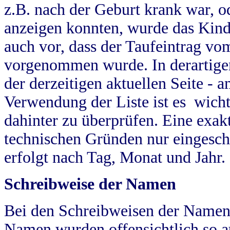
z.B. nach der Geburt krank war, od
anzeigen konnten, wurde das Kind
auch vor, dass der Taufeintrag vo
vorgenommen wurde. In derartigen
der derzeitigen aktuellen Seite -
Verwendung der Liste ist es wich
dahinter zu überprüfen. Eine exa
technischen Gründen nur eingesch
erfolgt nach Tag, Monat und Jahr.
Schreibweise der Namen
Bei den Schreibweisen der Namen
Namen wurden offensichtlich so a