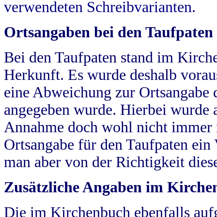
verwendeten Schreibvarianten.
Ortsangaben bei den Taufpaten
Bei den Taufpaten stand im Kirch
Herkunft. Es wurde deshalb vorausg
eine Abweichung zur Ortsangabe d
angegeben wurde. Hierbei wurde all
Annahme doch wohl nicht immer ric
Ortsangabe für den Taufpaten ein
man aber von der Richtigkeit die
Zusätzliche Angaben im Kirch
Die im Kirchenbuch ebenfalls auf