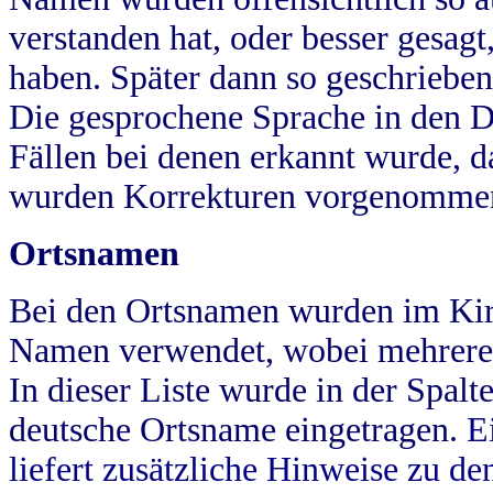
verstanden hat, oder besser gesag
haben. Später dann so geschrieben
Die gesprochene Sprache in den Dö
Fällen bei denen erkannt wurde, da
wurden Korrekturen vorgenomme
Ortsnamen
Bei den Ortsnamen wurden im Kir
Namen verwendet, wobei mehrere
In dieser Liste wurde in der Spalt
deutsche Ortsname eingetragen.
E
liefert zusätzliche Hinweise zu 