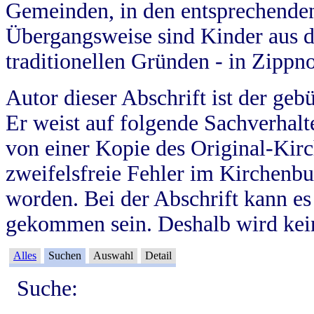
Gemeinden, in den entsprechende
Übergangsweise sind Kinder aus 
traditionellen Gründen - in Zippn
Autor dieser Abschrift ist der geb
Er weist auf folgende Sachverhalte
von einer Kopie des Original-Kirc
zweifelsfreie Fehler im Kirchenbuc
worden. Bei der Abschrift kann e
gekommen sein. Deshalb wird kein
Alles
Suchen
Auswahl
Detail
Suche: