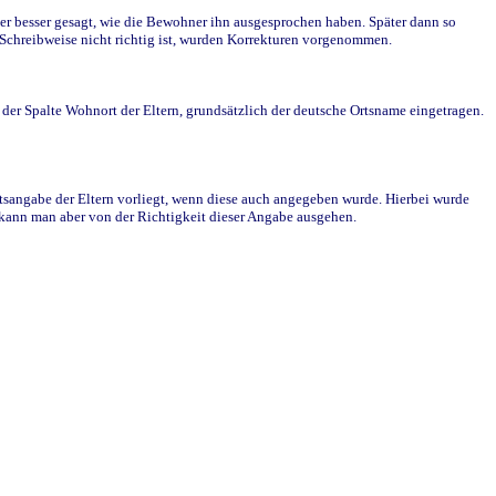
r besser gesagt, wie die Bewohner ihn ausgesprochen haben. Später dann so
e Schreibweise nicht richtig ist, wurden Korrekturen vorgenommen.
r Spalte Wohnort der Eltern, grundsätzlich der deutsche Ortsname eingetragen.
rtsangabe der Eltern vorliegt, wenn diese auch angegeben wurde. Hierbei wurde
d kann man aber von der Richtigkeit dieser Angabe ausgehen.