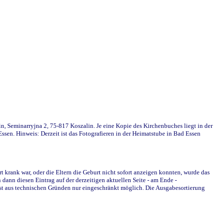
in, Seminarryjna 2, 75-817 Koszalin. Je eine Kopie des Kirchenbuches liegt in der
en. Hinweis: Derzeit ist das Fotografieren in der Heimatstube in Bad Essen
krank war, oder die Eltern die Geburt nicht sofort anzeigen konnten, wurde das
ann diesen Eintrag auf der derzeitigen aktuellen Seite - am Ende -
st aus technischen Gründen nur eingeschränkt möglich. Die Ausgabesortierung