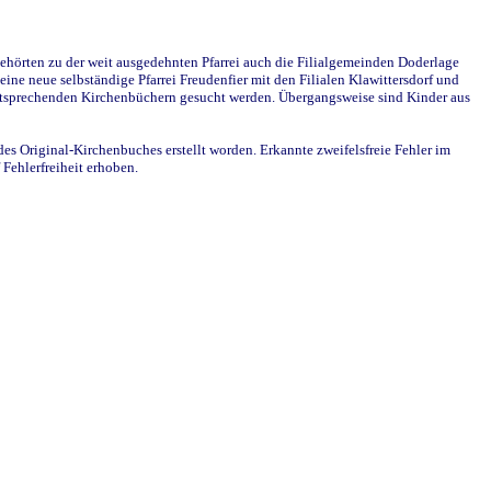
ehörten zu der weit ausgedehnten Pfarrei auch die Filialgemeinden Doderlage
ine neue selbständige Pfarrei Freudenfier mit den Filialen Klawittersdorf und
 entsprechenden Kirchenbüchern gesucht werden. Übergangsweise sind Kinder aus
des Original-Kirchenbuches erstellt worden. Erkannte zweifelsfreie Fehler im
Fehlerfreiheit erhoben.