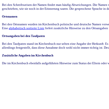
Bei den Schreibweisen der Namen findet man häufig Abweichungen. Die Namen wur
geschrieben, wie sie noch in der Erinnerung waren. Die gesprochene Sprache in de
Ortsnamen
Bei den Ortsnamen wurden im Kirchenbuch polnische und deutsche Namen verwende
Eine
alphabetisch sortierte Liste
liefert zusätzliche Hinweise zu den Ortsangabe
Ortsangaben bei den Taufpaten
Bei den Taufpaten stand im Kirchenbuch nur selten eine Angabe der Herkunft. Es 
allerdings festgestellt, dass diese Annahme doch wohl nicht immer richtig ist. D
Zusätzliche Angaben im Kirchenbuch
Die im Kirchenbuch ebenfalls aufgeführten Hinweise zum Status der Eltern oder 