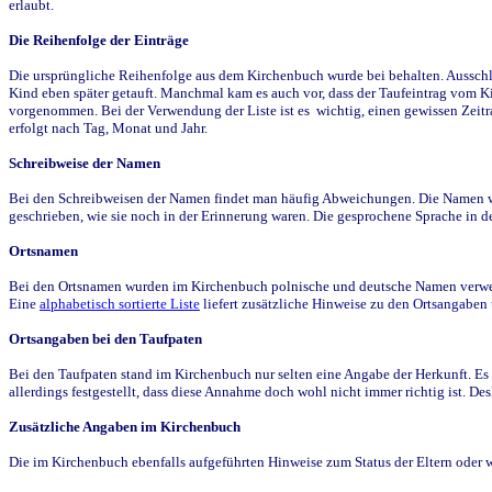
erlaubt.
Die Reihenfolge der Einträge
Die ursprüngliche Reihenfolge aus dem Kirchenbuch wurde bei behalten. Ausschla
Kind eben später getauft. Manchmal kam es auch vor, dass der Taufeintrag vom Ki
vorgenommen. Bei der Verwendung der Liste ist es wichtig, einen gewissen Zeit
erfolgt nach Tag, Monat und Jahr.
Schreibweise der Namen
Bei den Schreibweisen der Namen findet man häufig Abweichungen. Die Namen wur
geschrieben, wie sie noch in der Erinnerung waren. Die gesprochene Sprache in de
Ortsnamen
Bei den Ortsnamen wurden im Kirchenbuch polnische und deutsche Namen verwende
Eine
alphabetisch sortierte Liste
liefert zusätzliche Hinweise zu den Ortsangabe
Ortsangaben bei den Taufpaten
Bei den Taufpaten stand im Kirchenbuch nur selten eine Angabe der Herkunft. Es 
allerdings festgestellt, dass diese Annahme doch wohl nicht immer richtig ist. D
Zusätzliche Angaben im Kirchenbuch
Die im Kirchenbuch ebenfalls aufgeführten Hinweise zum Status der Eltern oder 