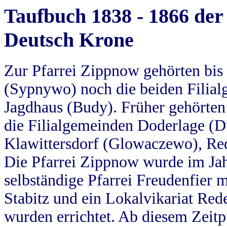
Taufbuch 1838 - 1866 der
Deutsch Krone
Zur Pfarrei Zippnow gehörten bi
(Sypnywo) noch die beiden Filial
Jagdhaus (Budy). Früher gehörten 
die Filialgemeinden Doderlage (D
Klawittersdorf (Glowaczewo), Red
Die Pfarrei Zippnow wurde im Jah
selbständige Pfarrei Freudenfier m
Stabitz und ein Lokalvikariat Red
wurden errichtet. Ab diesem Zeitp