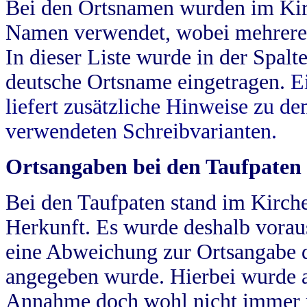
Bei den Ortsnamen wurden im Kir
Namen verwendet, wobei mehrere
In dieser Liste wurde in der Spalt
deutsche Ortsname eingetragen.
E
liefert zusätzliche Hinweise zu 
verwendeten Schreibvarianten.
Ortsangaben bei den Taufpaten
Bei den Taufpaten stand im Kirch
Herkunft. Es wurde deshalb vorausg
eine Abweichung zur Ortsangabe d
angegeben wurde. Hierbei wurde all
Annahme doch wohl nicht immer ric