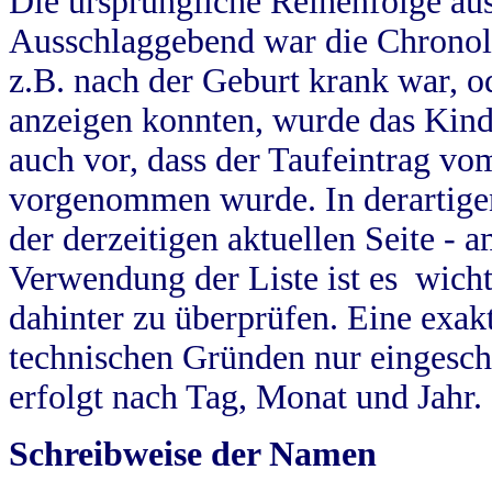
Die ursprüngliche Reihenfolge au
Ausschlaggebend war die Chronol
z.B. nach der Geburt krank war, od
anzeigen konnten, wurde das Kind
auch vor, dass der Taufeintrag vo
vorgenommen wurde. In derartigen
der derzeitigen aktuellen Seite -
Verwendung der Liste ist es wich
dahinter zu überprüfen. Eine exa
technischen Gründen nur eingesch
erfolgt nach Tag, Monat und Jahr.
Schreibweise der Namen