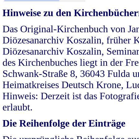
Hinweise zu den Kirchenbücher
Das Original-Kirchenbuch von Jan
Diözesanarchiv Koszalin, früher Kö
Diözesanarchiv Koszalin, Seminar
des Kirchenbuches liegt in der Fr
Schwank-Straße 8, 36043 Fulda u
Heimatkreises Deutsch Krone, Lu
Hinweis: Derzeit ist das Fotograf
erlaubt.
Die Reihenfolge der Einträge