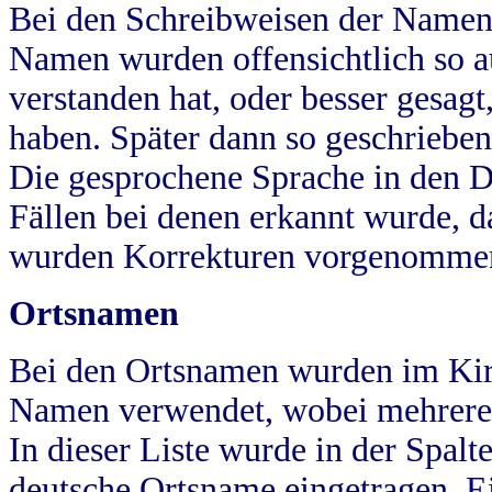
Bei den Schreibweisen der Namen
Namen wurden offensichtlich so a
verstanden hat, oder besser gesag
haben. Später dann so geschrieben
Die gesprochene Sprache in den Dö
Fällen bei denen erkannt wurde, da
wurden Korrekturen vorgenomme
Ortsnamen
Bei den Ortsnamen wurden im Kir
Namen verwendet, wobei mehrere
In dieser Liste wurde in der Spalt
deutsche Ortsname eingetragen.
E