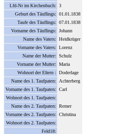
Lfd-Nr im Kirchenbuch:
3
Geburt des Täuflings:
01.01.1838
Taufe des Täuflings:
07.01.1838
Vorname des Täuflings:
Johann
Name des Vaters:
Heidkrüger
Vorname des Vaters:
Lorenz
Name der Mutter:
Schulz
Vorname der Mutter:
Maria
Wohnort der Eltern :
Doderlage
Name des 1. Taufpaten:
Achterberg
Vorname des 1. Taufpaten:
Carl
Wohnort des 1. Taufpaten:
Name des 2. Taufpaten:
Remer
Vorname des 2. Taufpaten:
Christina
Wohnort des 2. Taufpaten:
Feld18: