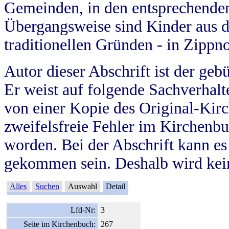
Gemeinden, in den entsprechende
Übergangsweise sind Kinder aus 
traditionellen Gründen - in Zippn
Autor dieser Abschrift ist der geb
Er weist auf folgende Sachverhalte
von einer Kopie des Original-Kirc
zweifelsfreie Fehler im Kirchenbuc
worden. Bei der Abschrift kann e
gekommen sein. Deshalb wird kein
Alles
Suchen
Auswahl
Detail
Lfd-Nr:
3
Seite im Kirchenbuch:
267