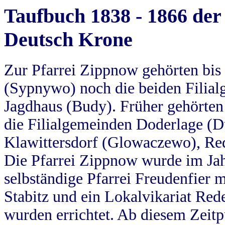
Taufbuch 1838 - 1866 der
Deutsch Krone
Zur Pfarrei Zippnow gehörten bi
(Sypnywo) noch die beiden Filial
Jagdhaus (Budy). Früher gehörten 
die Filialgemeinden Doderlage (D
Klawittersdorf (Glowaczewo), Red
Die Pfarrei Zippnow wurde im Jah
selbständige Pfarrei Freudenfier m
Stabitz und ein Lokalvikariat Red
wurden errichtet. Ab diesem Zeitp