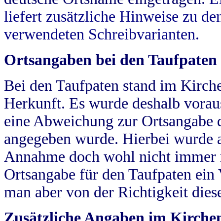
liefert zusätzliche Hinweise zu 
verwendeten Schreibvarianten.
Ortsangaben bei den Taufpaten
Bei den Taufpaten stand im Kirch
Herkunft. Es wurde deshalb vorausg
eine Abweichung zur Ortsangabe d
angegeben wurde. Hierbei wurde all
Annahme doch wohl nicht immer ric
Ortsangabe für den Taufpaten ein
man aber von der Richtigkeit die
Zusätzliche Angaben im Kirch