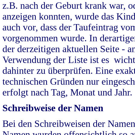
z.B. nach der Geburt krank war, od
anzeigen konnten, wurde das Kind
auch vor, dass der Taufeintrag vo
vorgenommen wurde. In derartigen
der derzeitigen aktuellen Seite -
Verwendung der Liste ist es wich
dahinter zu überprüfen. Eine exa
technischen Gründen nur eingesch
erfolgt nach Tag, Monat und Jahr.
Schreibweise der Namen
Bei den Schreibweisen der Namen
Namen wurden offensichtlich so a