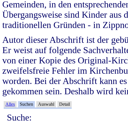
Gemeinden, in den entsprechende
Übergangsweise sind Kinder aus 
traditionellen Gründen - in Zippn
Autor dieser Abschrift ist der geb
Er weist auf folgende Sachverhalte
von einer Kopie des Original-Kirc
zweifelsfreie Fehler im Kirchenbuc
worden. Bei der Abschrift kann e
gekommen sein. Deshalb wird kein
Alles
Suchen
Auswahl
Detail
Suche: