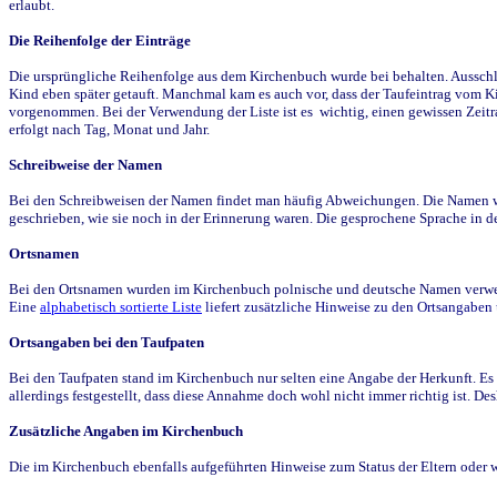
erlaubt.
Die Reihenfolge der Einträge
Die ursprüngliche Reihenfolge aus dem Kirchenbuch wurde bei behalten. Ausschla
Kind eben später getauft. Manchmal kam es auch vor, dass der Taufeintrag vom Ki
vorgenommen. Bei der Verwendung der Liste ist es wichtig, einen gewissen Zeit
erfolgt nach Tag, Monat und Jahr.
Schreibweise der Namen
Bei den Schreibweisen der Namen findet man häufig Abweichungen. Die Namen wur
geschrieben, wie sie noch in der Erinnerung waren. Die gesprochene Sprache in de
Ortsnamen
Bei den Ortsnamen wurden im Kirchenbuch polnische und deutsche Namen verwende
Eine
alphabetisch sortierte Liste
liefert zusätzliche Hinweise zu den Ortsangabe
Ortsangaben bei den Taufpaten
Bei den Taufpaten stand im Kirchenbuch nur selten eine Angabe der Herkunft. Es 
allerdings festgestellt, dass diese Annahme doch wohl nicht immer richtig ist. D
Zusätzliche Angaben im Kirchenbuch
Die im Kirchenbuch ebenfalls aufgeführten Hinweise zum Status der Eltern oder 