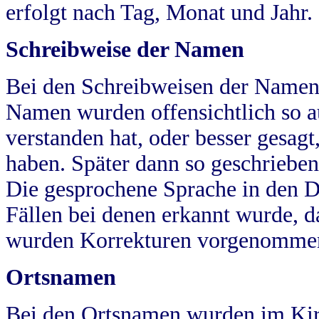
erfolgt nach Tag, Monat und Jahr.
Schreibweise der Namen
Bei den Schreibweisen der Namen
Namen wurden offensichtlich so a
verstanden hat, oder besser gesag
haben. Später dann so geschrieben
Die gesprochene Sprache in den Dö
Fällen bei denen erkannt wurde, da
wurden Korrekturen vorgenomme
Ortsnamen
Bei den Ortsnamen wurden im Kir