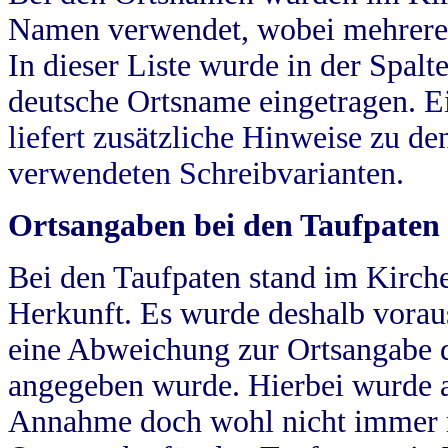
Namen verwendet, wobei mehrere
In dieser Liste wurde in der Spalt
deutsche Ortsname eingetragen.
E
liefert zusätzliche Hinweise zu 
verwendeten Schreibvarianten.
Ortsangaben bei den Taufpaten
Bei den Taufpaten stand im Kirch
Herkunft. Es wurde deshalb vorausg
eine Abweichung zur Ortsangabe d
angegeben wurde. Hierbei wurde all
Annahme doch wohl nicht immer ric