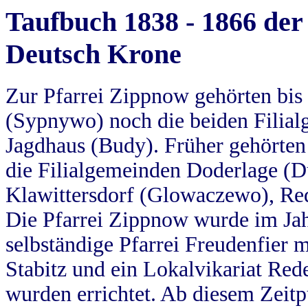
Taufbuch 1838 - 1866 der
Deutsch Krone
Zur Pfarrei Zippnow gehörten bi
(Sypnywo) noch die beiden Filial
Jagdhaus (Budy). Früher gehörten 
die Filialgemeinden Doderlage (D
Klawittersdorf (Glowaczewo), Red
Die Pfarrei Zippnow wurde im Jah
selbständige Pfarrei Freudenfier m
Stabitz und ein Lokalvikariat Red
wurden errichtet. Ab diesem Zeitp