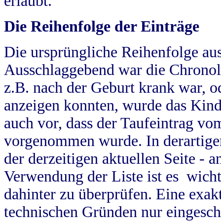
erlaubt.
Die Reihenfolge der Einträge
Die ursprüngliche Reihenfolge au
Ausschlaggebend war die Chronol
z.B. nach der Geburt krank war, od
anzeigen konnten, wurde das Kind
auch vor, dass der Taufeintrag vo
vorgenommen wurde. In derartigen
der derzeitigen aktuellen Seite -
Verwendung der Liste ist es wich
dahinter zu überprüfen. Eine exa
technischen Gründen nur eingesch