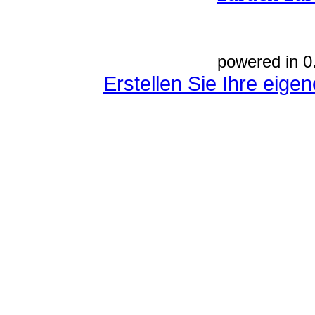
powered in 0
Erstellen Sie Ihre eig