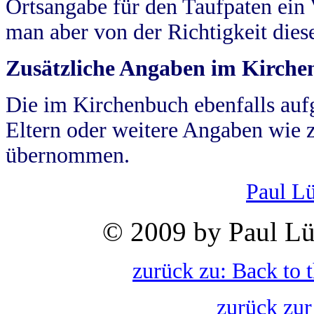
Ortsangabe für den Taufpaten ein
man aber von der Richtigkeit die
Zusätzliche Angaben im Kirch
Die im Kirchenbuch ebenfalls auf
Eltern oder weitere Angaben wie z
übernommen.
Paul L
© 2009 by Paul Lü
zurück zu: Back to 
zurück zur