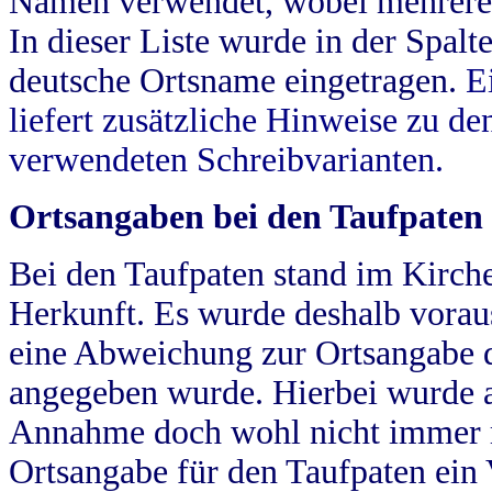
Namen verwendet, wobei mehrere
In dieser Liste wurde in der Spalt
deutsche Ortsname eingetragen.
E
liefert zusätzliche Hinweise zu 
verwendeten Schreibvarianten.
Ortsangaben bei den Taufpaten
Bei den Taufpaten stand im Kirch
Herkunft. Es wurde deshalb vorausg
eine Abweichung zur Ortsangabe d
angegeben wurde. Hierbei wurde all
Annahme doch wohl nicht immer ric
Ortsangabe für den Taufpaten ein