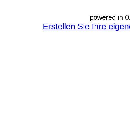
powered in 0
Erstellen Sie Ihre eig