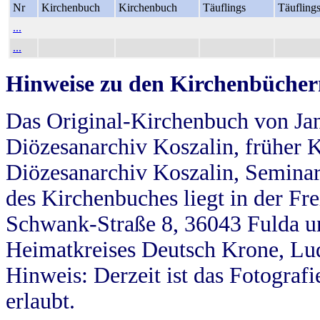
Nr
Kirchenbuch
Kirchenbuch
Täuflings
Täufling
...
...
Hinweise zu den Kirchenbücher
Das Original-Kirchenbuch von Jan
Diözesanarchiv Koszalin, früher Kö
Diözesanarchiv Koszalin, Seminar
des Kirchenbuches liegt in der Fr
Schwank-Straße 8, 36043 Fulda u
Heimatkreises Deutsch Krone, Lu
Hinweis: Derzeit ist das Fotograf
erlaubt.