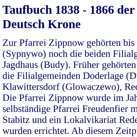
Taufbuch 1838 - 1866 der
Deutsch Krone
Zur Pfarrei Zippnow gehörten bi
(Sypnywo) noch die beiden Filial
Jagdhaus (Budy). Früher gehörten 
die Filialgemeinden Doderlage (D
Klawittersdorf (Glowaczewo), Red
Die Pfarrei Zippnow wurde im Jah
selbständige Pfarrei Freudenfier m
Stabitz und ein Lokalvikariat Red
wurden errichtet. Ab diesem Zeitp