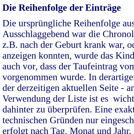
Die Reihenfolge der Einträge
Die ursprüngliche Reihenfolge au
Ausschlaggebend war die Chronol
z.B. nach der Geburt krank war, od
anzeigen konnten, wurde das Kind
auch vor, dass der Taufeintrag vo
vorgenommen wurde. In derartigen
der derzeitigen aktuellen Seite -
Verwendung der Liste ist es wich
dahinter zu überprüfen. Eine exa
technischen Gründen nur eingesch
erfolgt nach Tag, Monat und Jahr.