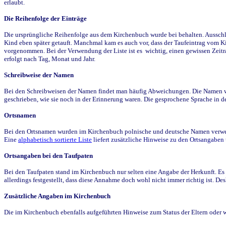
erlaubt.
Die Reihenfolge der Einträge
Die ursprüngliche Reihenfolge aus dem Kirchenbuch wurde bei behalten. Ausschla
Kind eben später getauft. Manchmal kam es auch vor, dass der Taufeintrag vom Ki
vorgenommen. Bei der Verwendung der Liste ist es wichtig, einen gewissen Zeit
erfolgt nach Tag, Monat und Jahr.
Schreibweise der Namen
Bei den Schreibweisen der Namen findet man häufig Abweichungen. Die Namen wur
geschrieben, wie sie noch in der Erinnerung waren. Die gesprochene Sprache in de
Ortsnamen
Bei den Ortsnamen wurden im Kirchenbuch polnische und deutsche Namen verwende
Eine
alphabetisch sortierte Liste
liefert zusätzliche Hinweise zu den Ortsangabe
Ortsangaben bei den Taufpaten
Bei den Taufpaten stand im Kirchenbuch nur selten eine Angabe der Herkunft. Es 
allerdings festgestellt, dass diese Annahme doch wohl nicht immer richtig ist. D
Zusätzliche Angaben im Kirchenbuch
Die im Kirchenbuch ebenfalls aufgeführten Hinweise zum Status der Eltern oder 