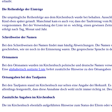
erlaubt.
Die Reihenfolge der Einträge
Die ursprüngliche Reihenfolge aus dem Kirchenbuch wurde bei behalten. Ausschla
Kind eben später getauft. Manchmal kam es auch vor, dass der Taufeintrag vom Ki
vorgenommen. Bei der Verwendung der Liste ist es wichtig, einen gewissen Zeit
erfolgt nach Tag, Monat und Jahr.
Schreibweise der Namen
Bei den Schreibweisen der Namen findet man häufig Abweichungen. Die Namen wur
geschrieben, wie sie noch in der Erinnerung waren. Die gesprochene Sprache in de
Ortsnamen
Bei den Ortsnamen wurden im Kirchenbuch polnische und deutsche Namen verwende
Eine
alphabetisch sortierte Liste
liefert zusätzliche Hinweise zu den Ortsangabe
Ortsangaben bei den Taufpaten
Bei den Taufpaten stand im Kirchenbuch nur selten eine Angabe der Herkunft. Es 
allerdings festgestellt, dass diese Annahme doch wohl nicht immer richtig ist. D
Zusätzliche Angaben im Kirchenbuch
Die im Kirchenbuch ebenfalls aufgeführten Hinweise zum Status der Eltern oder 