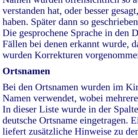
verstanden hat, oder besser gesag
haben. Später dann so geschrieben
Die gesprochene Sprache in den Dö
Fällen bei denen erkannt wurde, da
wurden Korrekturen vorgenomme
Ortsnamen
Bei den Ortsnamen wurden im Kir
Namen verwendet, wobei mehrere
In dieser Liste wurde in der Spalt
deutsche Ortsname eingetragen.
E
liefert zusätzliche Hinweise zu 