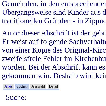
Gemeinden, in den entsprechende
Übergangsweise sind Kinder aus 
traditionellen Gründen - in Zippn
Autor dieser Abschrift ist der geb
Er weist auf folgende Sachverhalte
von einer Kopie des Original-Kirc
zweifelsfreie Fehler im Kirchenbuc
worden. Bei der Abschrift kann e
gekommen sein. Deshalb wird kein
Alles
Suchen
Auswahl
Detail
Suche: