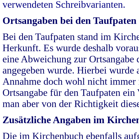
verwendeten Schreibvarianten.
Ortsangaben bei den Taufpaten
Bei den Taufpaten stand im Kirch
Herkunft. Es wurde deshalb vorausg
eine Abweichung zur Ortsangabe d
angegeben wurde. Hierbei wurde all
Annahme doch wohl nicht immer ric
Ortsangabe für den Taufpaten ein
man aber von der Richtigkeit die
Zusätzliche Angaben im Kirch
Die im Kirchenbuch ebenfalls auf