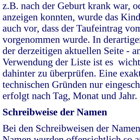
z.B. nach der Geburt krank war, od
anzeigen konnten, wurde das Kind
auch vor, dass der Taufeintrag vo
vorgenommen wurde. In derartigen
der derzeitigen aktuellen Seite -
Verwendung der Liste ist es wich
dahinter zu überprüfen. Eine exa
technischen Gründen nur eingesch
erfolgt nach Tag, Monat und Jahr.
Schreibweise der Namen
Bei den Schreibweisen der Namen
Namen wurden offensichtlich so a