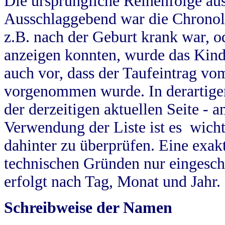
Die ursprüngliche Reihenfolge au
Ausschlaggebend war die Chronol
z.B. nach der Geburt krank war, od
anzeigen konnten, wurde das Kind
auch vor, dass der Taufeintrag vo
vorgenommen wurde. In derartigen
der derzeitigen aktuellen Seite -
Verwendung der Liste ist es wich
dahinter zu überprüfen. Eine exa
technischen Gründen nur eingesch
erfolgt nach Tag, Monat und Jahr.
Schreibweise der Namen