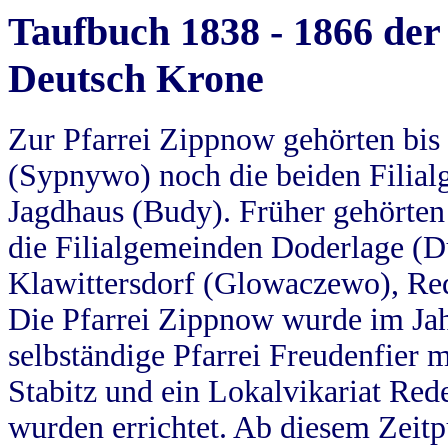
Taufbuch 1838 - 1866 der
Deutsch Krone
Zur Pfarrei Zippnow gehörten bi
(Sypnywo) noch die beiden Filial
Jagdhaus (Budy). Früher gehörten 
die Filialgemeinden Doderlage (D
Klawittersdorf (Glowaczewo), Red
Die Pfarrei Zippnow wurde im Jah
selbständige Pfarrei Freudenfier m
Stabitz und ein Lokalvikariat Red
wurden errichtet. Ab diesem Zeitp