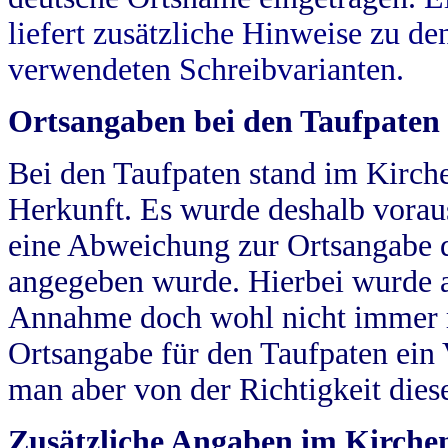
liefert zusätzliche Hinweise zu 
verwendeten Schreibvarianten.
Ortsangaben bei den Taufpaten
Bei den Taufpaten stand im Kirch
Herkunft. Es wurde deshalb vorausg
eine Abweichung zur Ortsangabe d
angegeben wurde. Hierbei wurde all
Annahme doch wohl nicht immer ric
Ortsangabe für den Taufpaten ein
man aber von der Richtigkeit die
Zusätzliche Angaben im Kirch