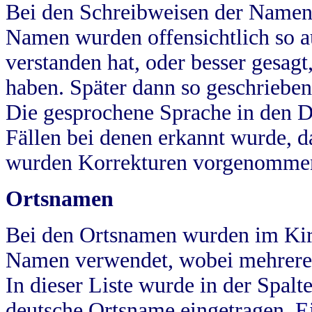
Bei den Schreibweisen der Namen
Namen wurden offensichtlich so a
verstanden hat, oder besser gesag
haben. Später dann so geschrieben
Die gesprochene Sprache in den Dö
Fällen bei denen erkannt wurde, da
wurden Korrekturen vorgenomme
Ortsnamen
Bei den Ortsnamen wurden im Kir
Namen verwendet, wobei mehrere
In dieser Liste wurde in der Spalt
deutsche Ortsname eingetragen.
E