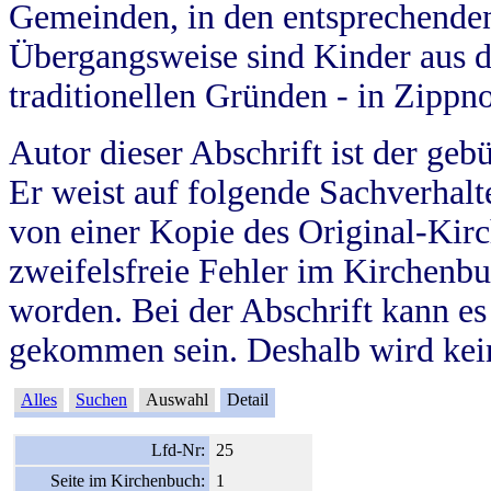
Gemeinden, in den entsprechende
Übergangsweise sind Kinder aus 
traditionellen Gründen - in Zippn
Autor dieser Abschrift ist der geb
Er weist auf folgende Sachverhalte
von einer Kopie des Original-Kirc
zweifelsfreie Fehler im Kirchenbuc
worden. Bei der Abschrift kann e
gekommen sein. Deshalb wird kein
Alles
Suchen
Auswahl
Detail
Lfd-Nr:
25
Seite im Kirchenbuch:
1