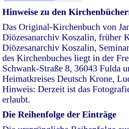
Hinweise zu den Kirchenbücher
Das Original-Kirchenbuch von Jan
Diözesanarchiv Koszalin, früher Kö
Diözesanarchiv Koszalin, Seminar
des Kirchenbuches liegt in der Fr
Schwank-Straße 8, 36043 Fulda u
Heimatkreises Deutsch Krone, Lu
Hinweis: Derzeit ist das Fotograf
erlaubt.
Die Reihenfolge der Einträge