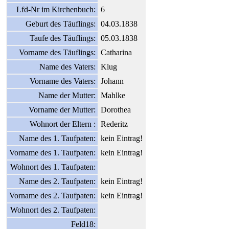
Lfd-Nr im Kirchenbuch:
6
Geburt des Täuflings:
04.03.1838
Taufe des Täuflings:
05.03.1838
Vorname des Täuflings:
Catharina
Name des Vaters:
Klug
Vorname des Vaters:
Johann
Name der Mutter:
Mahlke
Vorname der Mutter:
Dorothea
Wohnort der Eltern :
Rederitz
Name des 1. Taufpaten:
kein Eintrag!
Vorname des 1. Taufpaten:
kein Eintrag!
Wohnort des 1. Taufpaten:
Name des 2. Taufpaten:
kein Eintrag!
Vorname des 2. Taufpaten:
kein Eintrag!
Wohnort des 2. Taufpaten:
Feld18: