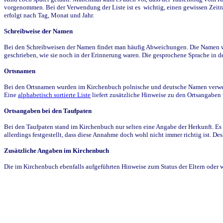
vorgenommen. Bei der Verwendung der Liste ist es wichtig, einen gewissen Zeit
erfolgt nach Tag, Monat und Jahr.
Schreibweise der Namen
Bei den Schreibweisen der Namen findet man häufig Abweichungen. Die Namen wur
geschrieben, wie sie noch in der Erinnerung waren. Die gesprochene Sprache in de
Ortsnamen
Bei den Ortsnamen wurden im Kirchenbuch polnische und deutsche Namen verwende
Eine
alphabetisch sortierte Liste
liefert zusätzliche Hinweise zu den Ortsangabe
Ortsangaben bei den Taufpaten
Bei den Taufpaten stand im Kirchenbuch nur selten eine Angabe der Herkunft. Es 
allerdings festgestellt, dass diese Annahme doch wohl nicht immer richtig ist. D
Zusätzliche Angaben im Kirchenbuch
Die im Kirchenbuch ebenfalls aufgeführten Hinweise zum Status der Eltern oder 