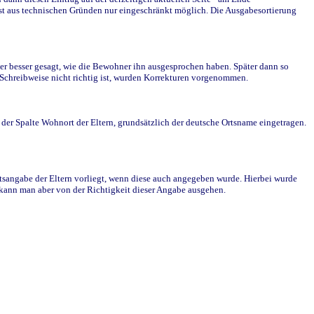
st aus technischen Gründen nur eingeschränkt möglich. Die Ausgabesortierung
r besser gesagt, wie die Bewohner ihn ausgesprochen haben. Später dann so
e Schreibweise nicht richtig ist, wurden Korrekturen vorgenommen.
r Spalte Wohnort der Eltern, grundsätzlich der deutsche Ortsname eingetragen.
rtsangabe der Eltern vorliegt, wenn diese auch angegeben wurde. Hierbei wurde
d kann man aber von der Richtigkeit dieser Angabe ausgehen.