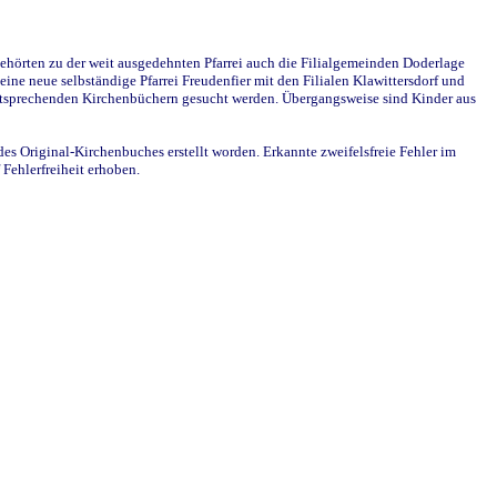
ehörten zu der weit ausgedehnten Pfarrei auch die Filialgemeinden Doderlage
ine neue selbständige Pfarrei Freudenfier mit den Filialen Klawittersdorf und
 entsprechenden Kirchenbüchern gesucht werden. Übergangsweise sind Kinder aus
des Original-Kirchenbuches erstellt worden. Erkannte zweifelsfreie Fehler im
Fehlerfreiheit erhoben.