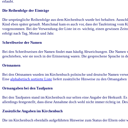
erlaubt.
Die Reihenfolge der Einträge
Die ursprüngliche Reihenfolge aus dem Kirchenbuch wurde bei behalten. Ausschla
Kind eben später getauft. Manchmal kam es auch vor, dass der Taufeintrag vom Ki
vorgenommen. Bei der Verwendung der Liste ist es wichtig, einen gewissen Zeit
erfolgt nach Tag, Monat und Jahr.
Schreibweise der Namen
Bei den Schreibweisen der Namen findet man häufig Abweichungen. Die Namen wur
geschrieben, wie sie noch in der Erinnerung waren. Die gesprochene Sprache in de
Ortsnamen
Bei den Ortsnamen wurden im Kirchenbuch polnische und deutsche Namen verwende
Eine
alphabetisch sortierte Liste
liefert zusätzliche Hinweise zu den Ortsangabe
Ortsangaben bei den Taufpaten
Bei den Taufpaten stand im Kirchenbuch nur selten eine Angabe der Herkunft. Es 
allerdings festgestellt, dass diese Annahme doch wohl nicht immer richtig ist. D
Zusätzliche Angaben im Kirchenbuch
Die im Kirchenbuch ebenfalls aufgeführten Hinweise zum Status der Eltern oder 