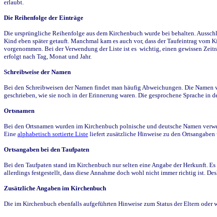
erlaubt.
Die Reihenfolge der Einträge
Die ursprüngliche Reihenfolge aus dem Kirchenbuch wurde bei behalten. Ausschla
Kind eben später getauft. Manchmal kam es auch vor, dass der Taufeintrag vom Ki
vorgenommen. Bei der Verwendung der Liste ist es wichtig, einen gewissen Zeit
erfolgt nach Tag, Monat und Jahr.
Schreibweise der Namen
Bei den Schreibweisen der Namen findet man häufig Abweichungen. Die Namen wur
geschrieben, wie sie noch in der Erinnerung waren. Die gesprochene Sprache in de
Ortsnamen
Bei den Ortsnamen wurden im Kirchenbuch polnische und deutsche Namen verwende
Eine
alphabetisch sortierte Liste
liefert zusätzliche Hinweise zu den Ortsangabe
Ortsangaben bei den Taufpaten
Bei den Taufpaten stand im Kirchenbuch nur selten eine Angabe der Herkunft. Es 
allerdings festgestellt, dass diese Annahme doch wohl nicht immer richtig ist. D
Zusätzliche Angaben im Kirchenbuch
Die im Kirchenbuch ebenfalls aufgeführten Hinweise zum Status der Eltern oder 