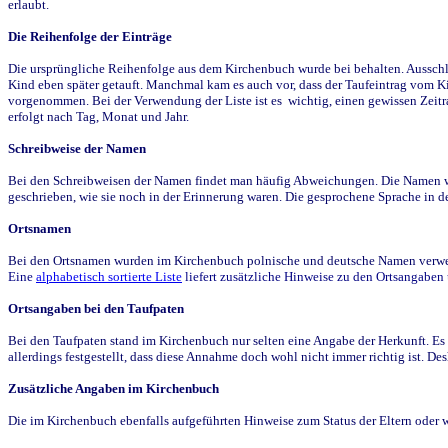
erlaubt.
Die Reihenfolge der Einträge
Die ursprüngliche Reihenfolge aus dem Kirchenbuch wurde bei behalten. Ausschla
Kind eben später getauft. Manchmal kam es auch vor, dass der Taufeintrag vom Ki
vorgenommen. Bei der Verwendung der Liste ist es wichtig, einen gewissen Zeit
erfolgt nach Tag, Monat und Jahr.
Schreibweise der Namen
Bei den Schreibweisen der Namen findet man häufig Abweichungen. Die Namen wur
geschrieben, wie sie noch in der Erinnerung waren. Die gesprochene Sprache in de
Ortsnamen
Bei den Ortsnamen wurden im Kirchenbuch polnische und deutsche Namen verwende
Eine
alphabetisch sortierte Liste
liefert zusätzliche Hinweise zu den Ortsangabe
Ortsangaben bei den Taufpaten
Bei den Taufpaten stand im Kirchenbuch nur selten eine Angabe der Herkunft. Es 
allerdings festgestellt, dass diese Annahme doch wohl nicht immer richtig ist. D
Zusätzliche Angaben im Kirchenbuch
Die im Kirchenbuch ebenfalls aufgeführten Hinweise zum Status der Eltern oder 