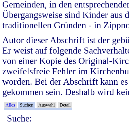
Gemeinden, in den entsprechende
Übergangsweise sind Kinder aus 
traditionellen Gründen - in Zippn
Autor dieser Abschrift ist der geb
Er weist auf folgende Sachverhalte
von einer Kopie des Original-Kirc
zweifelsfreie Fehler im Kirchenbuc
worden. Bei der Abschrift kann e
gekommen sein. Deshalb wird kein
Alles
Suchen
Auswahl
Detail
Suche: