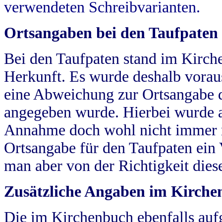
verwendeten Schreibvarianten.
Ortsangaben bei den Taufpaten
Bei den Taufpaten stand im Kirch
Herkunft. Es wurde deshalb vorausg
eine Abweichung zur Ortsangabe d
angegeben wurde. Hierbei wurde all
Annahme doch wohl nicht immer ric
Ortsangabe für den Taufpaten ein
man aber von der Richtigkeit die
Zusätzliche Angaben im Kirch
Die im Kirchenbuch ebenfalls auf