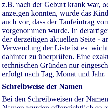
z.B. nach der Geburt krank war, od
anzeigen konnten, wurde das Kind
auch vor, dass der Taufeintrag vo
vorgenommen wurde. In derartigen
der derzeitigen aktuellen Seite -
Verwendung der Liste ist es wich
dahinter zu überprüfen. Eine exa
technischen Gründen nur eingesch
erfolgt nach Tag, Monat und Jahr.
Schreibweise der Namen
Bei den Schreibweisen der Namen
Namen wurden offensichtlich so a