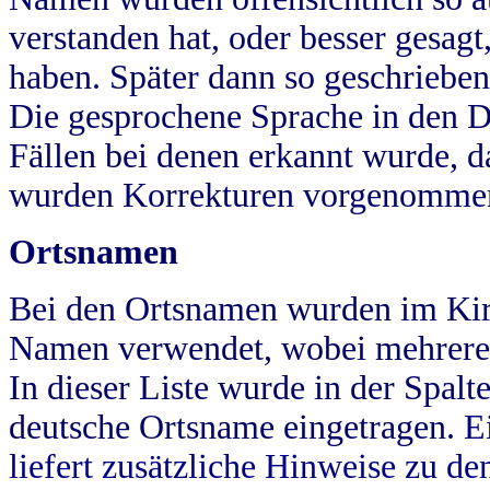
verstanden hat, oder besser gesag
haben. Später dann so geschrieben
Die gesprochene Sprache in den Dö
Fällen bei denen erkannt wurde, da
wurden Korrekturen vorgenomme
Ortsnamen
Bei den Ortsnamen wurden im Kir
Namen verwendet, wobei mehrere
In dieser Liste wurde in der Spalt
deutsche Ortsname eingetragen.
E
liefert zusätzliche Hinweise zu 