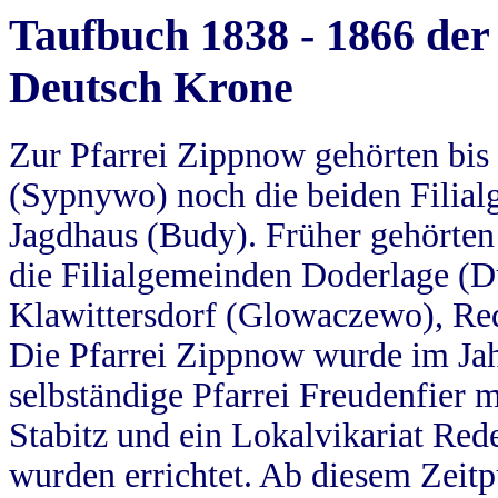
Taufbuch 1838 - 1866 der
Deutsch Krone
Zur Pfarrei Zippnow gehörten bi
(Sypnywo) noch die beiden Filial
Jagdhaus (Budy). Früher gehörten 
die Filialgemeinden Doderlage (D
Klawittersdorf (Glowaczewo), Red
Die Pfarrei Zippnow wurde im Jah
selbständige Pfarrei Freudenfier m
Stabitz und ein Lokalvikariat Red
wurden errichtet. Ab diesem Zeitp