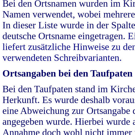
Bei den Ortsnamen wurden im Kir
Namen verwendet, wobei mehrere
In dieser Liste wurde in der Spalt
deutsche Ortsname eingetragen.
E
liefert zusätzliche Hinweise zu 
verwendeten Schreibvarianten.
Ortsangaben bei den Taufpaten
Bei den Taufpaten stand im Kirch
Herkunft. Es wurde deshalb vorausg
eine Abweichung zur Ortsangabe d
angegeben wurde. Hierbei wurde all
Annahme doch wohl nicht immer ric