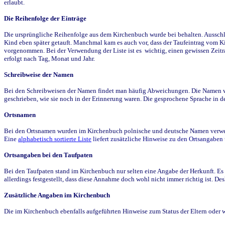
erlaubt.
Die Reihenfolge der Einträge
Die ursprüngliche Reihenfolge aus dem Kirchenbuch wurde bei behalten. Ausschla
Kind eben später getauft. Manchmal kam es auch vor, dass der Taufeintrag vom Ki
vorgenommen. Bei der Verwendung der Liste ist es wichtig, einen gewissen Zeit
erfolgt nach Tag, Monat und Jahr.
Schreibweise der Namen
Bei den Schreibweisen der Namen findet man häufig Abweichungen. Die Namen wur
geschrieben, wie sie noch in der Erinnerung waren. Die gesprochene Sprache in de
Ortsnamen
Bei den Ortsnamen wurden im Kirchenbuch polnische und deutsche Namen verwende
Eine
alphabetisch sortierte Liste
liefert zusätzliche Hinweise zu den Ortsangabe
Ortsangaben bei den Taufpaten
Bei den Taufpaten stand im Kirchenbuch nur selten eine Angabe der Herkunft. Es 
allerdings festgestellt, dass diese Annahme doch wohl nicht immer richtig ist. D
Zusätzliche Angaben im Kirchenbuch
Die im Kirchenbuch ebenfalls aufgeführten Hinweise zum Status der Eltern oder 