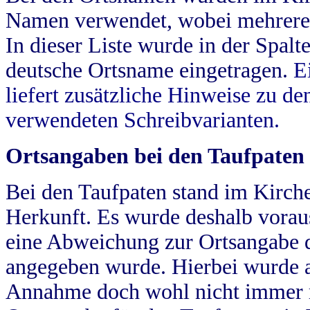
Namen verwendet, wobei mehrere
In dieser Liste wurde in der Spalt
deutsche Ortsname eingetragen.
E
liefert zusätzliche Hinweise zu 
verwendeten Schreibvarianten.
Ortsangaben bei den Taufpaten
Bei den Taufpaten stand im Kirch
Herkunft. Es wurde deshalb vorausg
eine Abweichung zur Ortsangabe d
angegeben wurde. Hierbei wurde all
Annahme doch wohl nicht immer ric