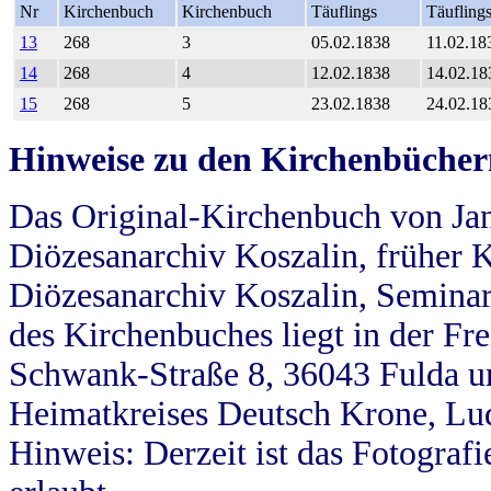
Nr
Kirchenbuch
Kirchenbuch
Täuflings
Täufling
13
268
3
05.02.1838
11.02.18
14
268
4
12.02.1838
14.02.18
15
268
5
23.02.1838
24.02.18
Hinweise zu den Kirchenbücher
Das Original-Kirchenbuch von Jan
Diözesanarchiv Koszalin, früher Kö
Diözesanarchiv Koszalin, Seminar
des Kirchenbuches liegt in der Fr
Schwank-Straße 8, 36043 Fulda u
Heimatkreises Deutsch Krone, Lu
Hinweis: Derzeit ist das Fotograf