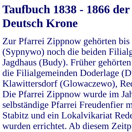
Taufbuch 1838 - 1866 der
Deutsch Krone
Zur Pfarrei Zippnow gehörten bi
(Sypnywo) noch die beiden Filial
Jagdhaus (Budy). Früher gehörten 
die Filialgemeinden Doderlage (D
Klawittersdorf (Glowaczewo), Red
Die Pfarrei Zippnow wurde im Jah
selbständige Pfarrei Freudenfier m
Stabitz und ein Lokalvikariat Red
wurden errichtet. Ab diesem Zeitp