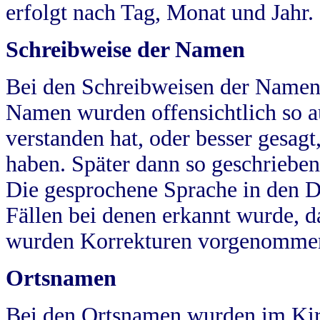
erfolgt nach Tag, Monat und Jahr.
Schreibweise der Namen
Bei den Schreibweisen der Namen
Namen wurden offensichtlich so a
verstanden hat, oder besser gesag
haben. Später dann so geschrieben
Die gesprochene Sprache in den Dö
Fällen bei denen erkannt wurde, da
wurden Korrekturen vorgenomme
Ortsnamen
Bei den Ortsnamen wurden im Kir