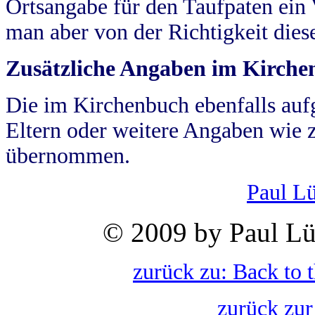
Ortsangabe für den Taufpaten ein
man aber von der Richtigkeit die
Zusätzliche Angaben im Kirch
Die im Kirchenbuch ebenfalls auf
Eltern oder weitere Angaben wie z
übernommen.
Paul L
© 2009 by Paul Lü
zurück zu: Back to 
zurück zur