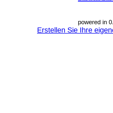
powered in 0
Erstellen Sie Ihre eig