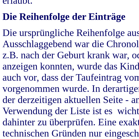
erlaubt.
Die Reihenfolge der Einträge
Die ursprüngliche Reihenfolge au
Ausschlaggebend war die Chronol
z.B. nach der Geburt krank war, od
anzeigen konnten, wurde das Kind
auch vor, dass der Taufeintrag vo
vorgenommen wurde. In derartigen
der derzeitigen aktuellen Seite -
Verwendung der Liste ist es wich
dahinter zu überprüfen. Eine exa
technischen Gründen nur eingesch