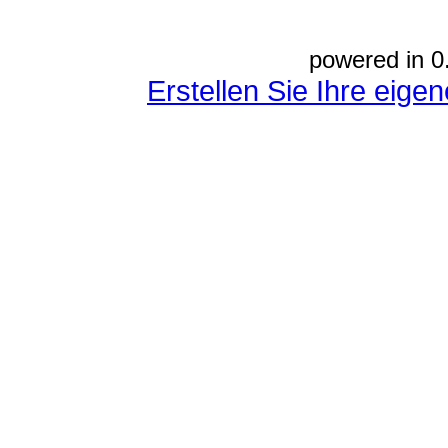
powered in 0
Erstellen Sie Ihre eig