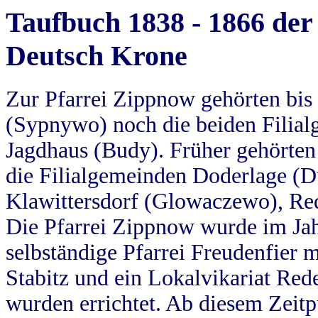
Taufbuch 1838 - 1866 der
Deutsch Krone
Zur Pfarrei Zippnow gehörten bi
(Sypnywo) noch die beiden Filial
Jagdhaus (Budy). Früher gehörten 
die Filialgemeinden Doderlage (D
Klawittersdorf (Glowaczewo), Red
Die Pfarrei Zippnow wurde im Jah
selbständige Pfarrei Freudenfier m
Stabitz und ein Lokalvikariat Red
wurden errichtet. Ab diesem Zeitp