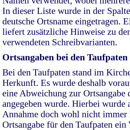
Namen verwendet, wobei mehrere
In dieser Liste wurde in der Spalt
deutsche Ortsname eingetragen.
E
liefert zusätzliche Hinweise zu 
verwendeten Schreibvarianten.
Ortsangaben bei den Taufpaten
Bei den Taufpaten stand im Kirch
Herkunft. Es wurde deshalb vorausg
eine Abweichung zur Ortsangabe d
angegeben wurde. Hierbei wurde all
Annahme doch wohl nicht immer ric
Ortsangabe für den Taufpaten ein