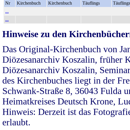
Nr
Kirchenbuch
Kirchenbuch
Täuflings
Täufling
...
...
Hinweise zu den Kirchenbücher
Das Original-Kirchenbuch von Jan
Diözesanarchiv Koszalin, früher Kö
Diözesanarchiv Koszalin, Seminar
des Kirchenbuches liegt in der Fr
Schwank-Straße 8, 36043 Fulda u
Heimatkreises Deutsch Krone, Lu
Hinweis: Derzeit ist das Fotograf
erlaubt.