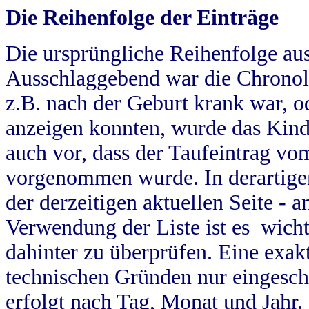
Die Reihenfolge der Einträge
Die ursprüngliche Reihenfolge au
Ausschlaggebend war die Chronol
z.B. nach der Geburt krank war, od
anzeigen konnten, wurde das Kind
auch vor, dass der Taufeintrag vo
vorgenommen wurde. In derartigen
der derzeitigen aktuellen Seite -
Verwendung der Liste ist es wich
dahinter zu überprüfen. Eine exa
technischen Gründen nur eingesch
erfolgt nach Tag, Monat und Jahr.