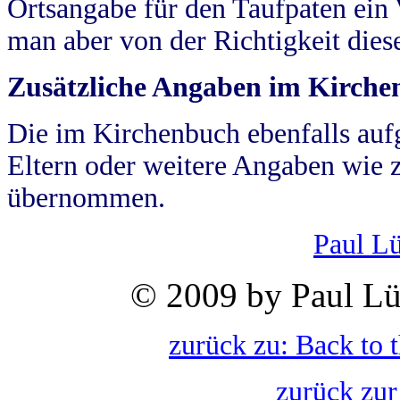
Ortsangabe für den Taufpaten ein
man aber von der Richtigkeit die
Zusätzliche Angaben im Kirch
Die im Kirchenbuch ebenfalls auf
Eltern oder weitere Angaben wie z
übernommen.
Paul L
© 2009 by Paul Lü
zurück zu: Back to 
zurück zur