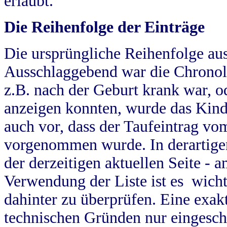
erlaubt.
Die Reihenfolge der Einträge
Die ursprüngliche Reihenfolge au
Ausschlaggebend war die Chronol
z.B. nach der Geburt krank war, od
anzeigen konnten, wurde das Kind
auch vor, dass der Taufeintrag vo
vorgenommen wurde. In derartigen
der derzeitigen aktuellen Seite -
Verwendung der Liste ist es wich
dahinter zu überprüfen. Eine exa
technischen Gründen nur eingesch