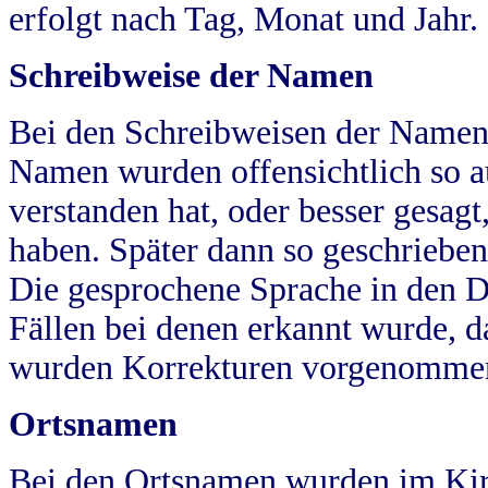
erfolgt nach Tag, Monat und Jahr.
Schreibweise der Namen
Bei den Schreibweisen der Namen
Namen wurden offensichtlich so a
verstanden hat, oder besser gesag
haben. Später dann so geschrieben
Die gesprochene Sprache in den Dö
Fällen bei denen erkannt wurde, da
wurden Korrekturen vorgenomme
Ortsnamen
Bei den Ortsnamen wurden im Kir