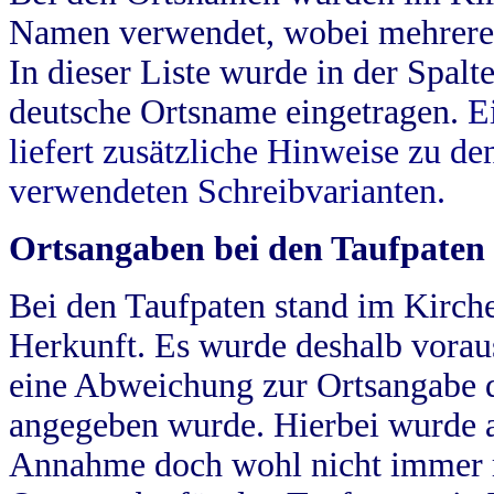
Namen verwendet, wobei mehrere
In dieser Liste wurde in der Spalt
deutsche Ortsname eingetragen.
E
liefert zusätzliche Hinweise zu 
verwendeten Schreibvarianten.
Ortsangaben bei den Taufpaten
Bei den Taufpaten stand im Kirch
Herkunft. Es wurde deshalb vorausg
eine Abweichung zur Ortsangabe d
angegeben wurde. Hierbei wurde all
Annahme doch wohl nicht immer ric