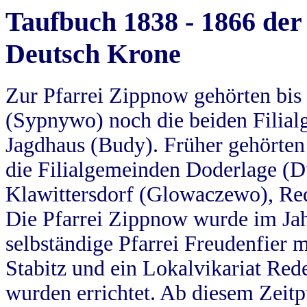
Taufbuch 1838 - 1866 der
Deutsch Krone
Zur Pfarrei Zippnow gehörten bi
(Sypnywo) noch die beiden Filial
Jagdhaus (Budy). Früher gehörten 
die Filialgemeinden Doderlage (D
Klawittersdorf (Glowaczewo), Red
Die Pfarrei Zippnow wurde im Jah
selbständige Pfarrei Freudenfier m
Stabitz und ein Lokalvikariat Red
wurden errichtet. Ab diesem Zeitp