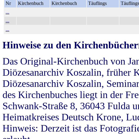
Nr
Kirchenbuch
Kirchenbuch
Täuflings
Täufling
...
...
...
Hinweise zu den Kirchenbücher
Das Original-Kirchenbuch von Jan
Diözesanarchiv Koszalin, früher Kö
Diözesanarchiv Koszalin, Seminar
des Kirchenbuches liegt in der Fr
Schwank-Straße 8, 36043 Fulda u
Heimatkreises Deutsch Krone, Lu
Hinweis: Derzeit ist das Fotograf