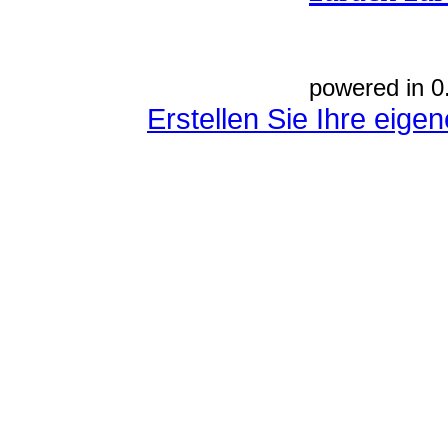
powered in 0
Erstellen Sie Ihre eig