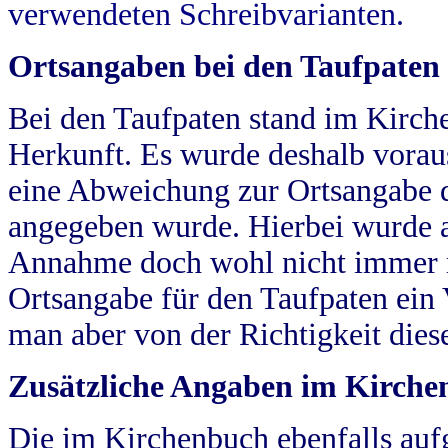
verwendeten Schreibvarianten.
Ortsangaben bei den Taufpaten
Bei den Taufpaten stand im Kirch
Herkunft. Es wurde deshalb vorausg
eine Abweichung zur Ortsangabe d
angegeben wurde. Hierbei wurde all
Annahme doch wohl nicht immer ric
Ortsangabe für den Taufpaten ein
man aber von der Richtigkeit die
Zusätzliche Angaben im Kirch
Die im Kirchenbuch ebenfalls auf