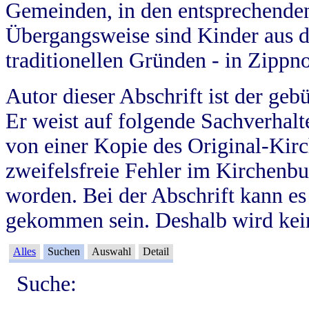
Gemeinden, in den entsprechende
Übergangsweise sind Kinder aus 
traditionellen Gründen - in Zippn
Autor dieser Abschrift ist der geb
Er weist auf folgende Sachverhalte
von einer Kopie des Original-Kirc
zweifelsfreie Fehler im Kirchenbuc
worden. Bei der Abschrift kann e
gekommen sein. Deshalb wird kein
Alles
Suchen
Auswahl
Detail
Suche: