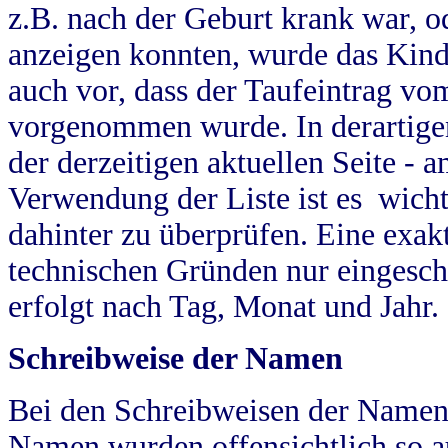
z.B. nach der Geburt krank war, od
anzeigen konnten, wurde das Kind
auch vor, dass der Taufeintrag vo
vorgenommen wurde. In derartigen
der derzeitigen aktuellen Seite -
Verwendung der Liste ist es wich
dahinter zu überprüfen. Eine exa
technischen Gründen nur eingesch
erfolgt nach Tag, Monat und Jahr.
Schreibweise der Namen
Bei den Schreibweisen der Namen
Namen wurden offensichtlich so a