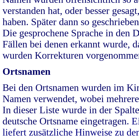
verstanden hat, oder besser gesag
haben. Später dann so geschrieben
Die gesprochene Sprache in den Dö
Fällen bei denen erkannt wurde, da
wurden Korrekturen vorgenomme
Ortsnamen
Bei den Ortsnamen wurden im Kir
Namen verwendet, wobei mehrere
In dieser Liste wurde in der Spalt
deutsche Ortsname eingetragen.
E
liefert zusätzliche Hinweise zu 