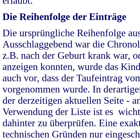
erlaubt.
Die Reihenfolge der Einträge
Die ursprüngliche Reihenfolge au
Ausschlaggebend war die Chronol
z.B. nach der Geburt krank war, od
anzeigen konnten, wurde das Kind
auch vor, dass der Taufeintrag vo
vorgenommen wurde. In derartigen
der derzeitigen aktuellen Seite -
Verwendung der Liste ist es wich
dahinter zu überprüfen. Eine exa
technischen Gründen nur eingesch