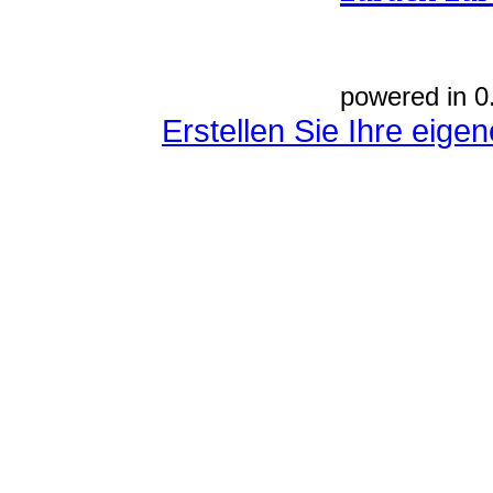
powered in 0
Erstellen Sie Ihre eig