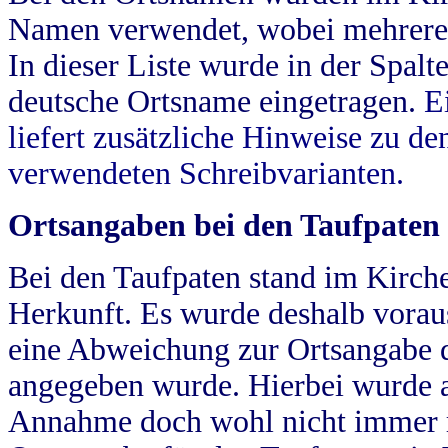
Namen verwendet, wobei mehrere
In dieser Liste wurde in der Spalt
deutsche Ortsname eingetragen.
E
liefert zusätzliche Hinweise zu 
verwendeten Schreibvarianten.
Ortsangaben bei den Taufpaten
Bei den Taufpaten stand im Kirch
Herkunft. Es wurde deshalb vorausg
eine Abweichung zur Ortsangabe d
angegeben wurde. Hierbei wurde all
Annahme doch wohl nicht immer ric