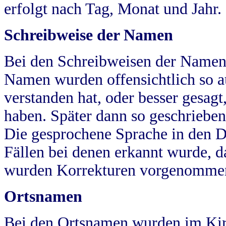
erfolgt nach Tag, Monat und Jahr.
Schreibweise der Namen
Bei den Schreibweisen der Namen
Namen wurden offensichtlich so a
verstanden hat, oder besser gesag
haben. Später dann so geschrieben
Die gesprochene Sprache in den Dö
Fällen bei denen erkannt wurde, da
wurden Korrekturen vorgenomme
Ortsnamen
Bei den Ortsnamen wurden im Kir