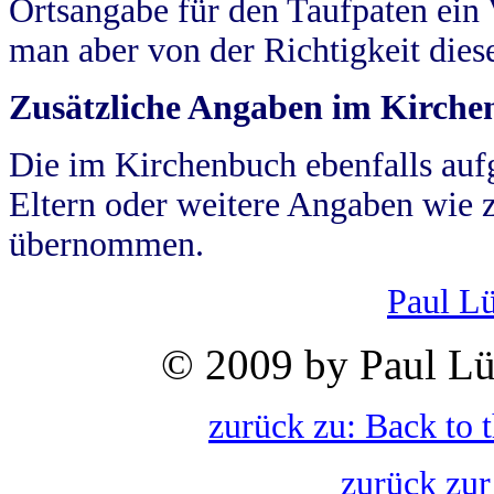
Ortsangabe für den Taufpaten ein
man aber von der Richtigkeit die
Zusätzliche Angaben im Kirch
Die im Kirchenbuch ebenfalls auf
Eltern oder weitere Angaben wie z
übernommen.
Paul L
© 2009 by Paul Lü
zurück zu: Back to 
zurück zur