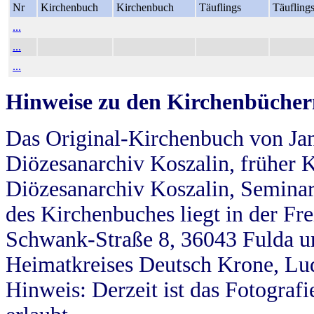
Nr
Kirchenbuch
Kirchenbuch
Täuflings
Täufling
...
...
...
Hinweise zu den Kirchenbücher
Das Original-Kirchenbuch von Jan
Diözesanarchiv Koszalin, früher Kö
Diözesanarchiv Koszalin, Seminar
des Kirchenbuches liegt in der Fr
Schwank-Straße 8, 36043 Fulda u
Heimatkreises Deutsch Krone, Lu
Hinweis: Derzeit ist das Fotograf