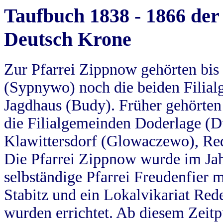
Taufbuch 1838 - 1866 der
Deutsch Krone
Zur Pfarrei Zippnow gehörten bi
(Sypnywo) noch die beiden Filial
Jagdhaus (Budy). Früher gehörten 
die Filialgemeinden Doderlage (D
Klawittersdorf (Glowaczewo), Red
Die Pfarrei Zippnow wurde im Jah
selbständige Pfarrei Freudenfier m
Stabitz und ein Lokalvikariat Red
wurden errichtet. Ab diesem Zeitp