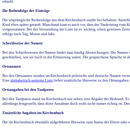
erlaubt.
Die Reihenfolge der Einträge
Die ursprüngliche Reihenfolge aus dem Kirchenbuch wurde bei behalten. Ausschla
Kind eben später getauft. Manchmal kam es auch vor, dass der Taufeintrag vom Ki
vorgenommen. Bei der Verwendung der Liste ist es wichtig, einen gewissen Zeit
erfolgt nach Tag, Monat und Jahr.
Schreibweise der Namen
Bei den Schreibweisen der Namen findet man häufig Abweichungen. Die Namen wur
geschrieben, wie sie noch in der Erinnerung waren. Die gesprochene Sprache in de
Ortsnamen
Bei den Ortsnamen wurden im Kirchenbuch polnische und deutsche Namen verwende
Eine
alphabetisch sortierte Liste
liefert zusätzliche Hinweise zu den Ortsangabe
Ortsangaben bei den Taufpaten
Bei den Taufpaten stand im Kirchenbuch nur selten eine Angabe der Herkunft. Es 
allerdings festgestellt, dass diese Annahme doch wohl nicht immer richtig ist. D
Zusätzliche Angaben im Kirchenbuch
Die im Kirchenbuch ebenfalls aufgeführten Hinweise zum Status der Eltern oder 