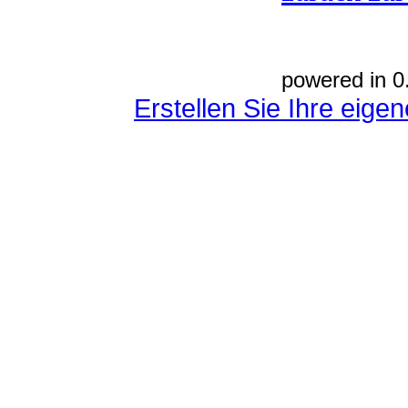
powered in 0
Erstellen Sie Ihre eig