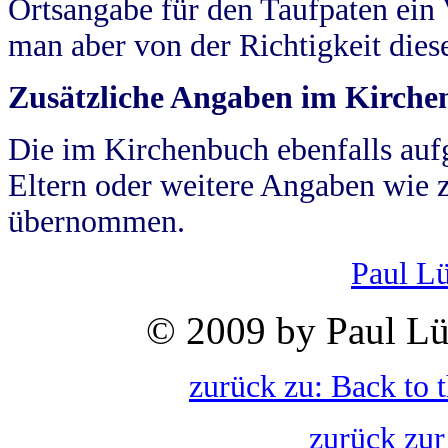
Ortsangabe für den Taufpaten ein
man aber von der Richtigkeit die
Zusätzliche Angaben im Kirch
Die im Kirchenbuch ebenfalls auf
Eltern oder weitere Angaben wie z
übernommen.
Paul L
© 2009 by Paul Lü
zurück zu: Back to 
zurück zur