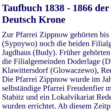
Taufbuch 1838 - 1866 der
Deutsch Krone
Zur Pfarrei Zippnow gehörten bi
(Sypnywo) noch die beiden Filial
Jagdhaus (Budy). Früher gehörten 
die Filialgemeinden Doderlage (D
Klawittersdorf (Glowaczewo), Red
Die Pfarrei Zippnow wurde im Jah
selbständige Pfarrei Freudenfier m
Stabitz und ein Lokalvikariat Red
wurden errichtet. Ab diesem Zeitp