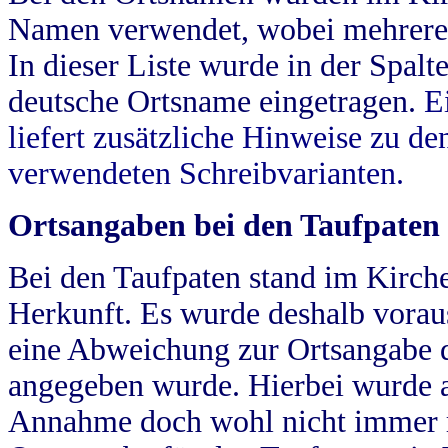
Namen verwendet, wobei mehrere
In dieser Liste wurde in der Spalt
deutsche Ortsname eingetragen.
E
liefert zusätzliche Hinweise zu 
verwendeten Schreibvarianten.
Ortsangaben bei den Taufpaten
Bei den Taufpaten stand im Kirch
Herkunft. Es wurde deshalb vorausg
eine Abweichung zur Ortsangabe d
angegeben wurde. Hierbei wurde all
Annahme doch wohl nicht immer ric