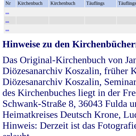
Nr
Kirchenbuch
Kirchenbuch
Täuflings
Täufling
...
...
...
Hinweise zu den Kirchenbücher
Das Original-Kirchenbuch von Jan
Diözesanarchiv Koszalin, früher Kö
Diözesanarchiv Koszalin, Seminar
des Kirchenbuches liegt in der Fr
Schwank-Straße 8, 36043 Fulda u
Heimatkreises Deutsch Krone, Lu
Hinweis: Derzeit ist das Fotograf