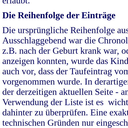
erlaubt.
Die Reihenfolge der Einträge
Die ursprüngliche Reihenfolge au
Ausschlaggebend war die Chronol
z.B. nach der Geburt krank war, od
anzeigen konnten, wurde das Kind
auch vor, dass der Taufeintrag vo
vorgenommen wurde. In derartigen
der derzeitigen aktuellen Seite -
Verwendung der Liste ist es wich
dahinter zu überprüfen. Eine exa
technischen Gründen nur eingesch