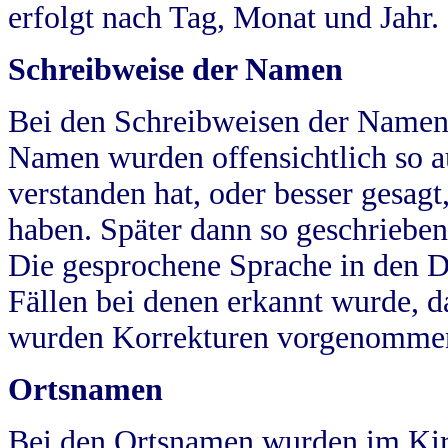
erfolgt nach Tag, Monat und Jahr.
Schreibweise der Namen
Bei den Schreibweisen der Namen
Namen wurden offensichtlich so a
verstanden hat, oder besser gesag
haben. Später dann so geschrieben
Die gesprochene Sprache in den Dö
Fällen bei denen erkannt wurde, da
wurden Korrekturen vorgenomme
Ortsnamen
Bei den Ortsnamen wurden im Kir