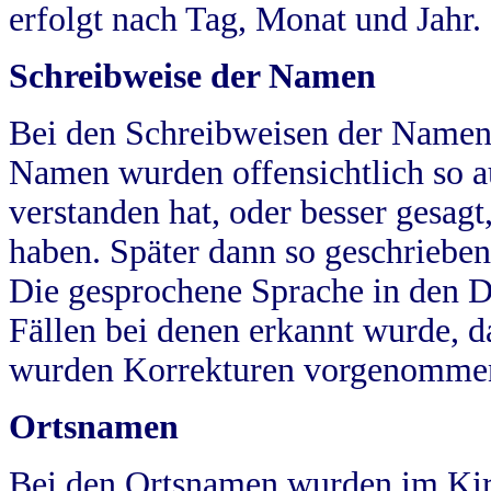
erfolgt nach Tag, Monat und Jahr.
Schreibweise der Namen
Bei den Schreibweisen der Namen
Namen wurden offensichtlich so a
verstanden hat, oder besser gesag
haben. Später dann so geschrieben
Die gesprochene Sprache in den Dö
Fällen bei denen erkannt wurde, da
wurden Korrekturen vorgenomme
Ortsnamen
Bei den Ortsnamen wurden im Kir