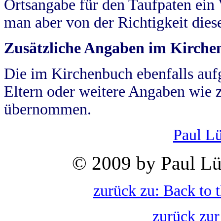
Ortsangabe für den Taufpaten ein
man aber von der Richtigkeit die
Zusätzliche Angaben im Kirch
Die im Kirchenbuch ebenfalls auf
Eltern oder weitere Angaben wie z
übernommen.
Paul L
© 2009 by Paul Lü
zurück zu: Back to 
zurück zur