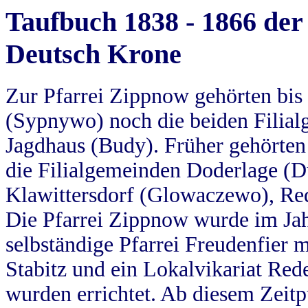
Taufbuch 1838 - 1866 der
Deutsch Krone
Zur Pfarrei Zippnow gehörten bi
(Sypnywo) noch die beiden Filial
Jagdhaus (Budy). Früher gehörten 
die Filialgemeinden Doderlage (D
Klawittersdorf (Glowaczewo), Red
Die Pfarrei Zippnow wurde im Jah
selbständige Pfarrei Freudenfier m
Stabitz und ein Lokalvikariat Red
wurden errichtet. Ab diesem Zeitp