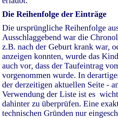
erlaubt.
Die Reihenfolge der Einträge
Die ursprüngliche Reihenfolge au
Ausschlaggebend war die Chronol
z.B. nach der Geburt krank war, od
anzeigen konnten, wurde das Kind
auch vor, dass der Taufeintrag vo
vorgenommen wurde. In derartigen
der derzeitigen aktuellen Seite -
Verwendung der Liste ist es wich
dahinter zu überprüfen. Eine exa
technischen Gründen nur eingesch