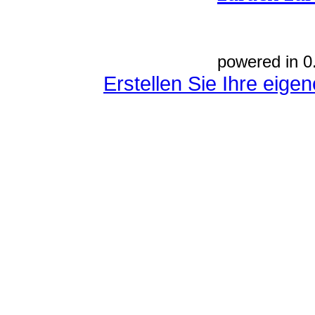
powered in 0
Erstellen Sie Ihre eig