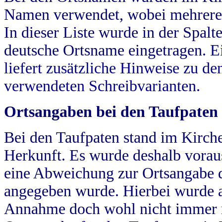
Namen verwendet, wobei mehrere
In dieser Liste wurde in der Spalt
deutsche Ortsname eingetragen.
E
liefert zusätzliche Hinweise zu 
verwendeten Schreibvarianten.
Ortsangaben bei den Taufpaten
Bei den Taufpaten stand im Kirch
Herkunft. Es wurde deshalb vorausg
eine Abweichung zur Ortsangabe d
angegeben wurde. Hierbei wurde all
Annahme doch wohl nicht immer ric