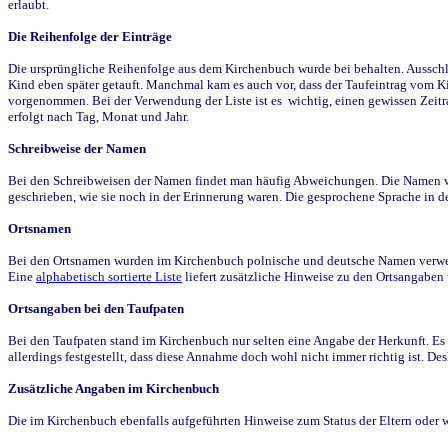
erlaubt.
Die Reihenfolge der Einträge
Die ursprüngliche Reihenfolge aus dem Kirchenbuch wurde bei behalten. Ausschla
Kind eben später getauft. Manchmal kam es auch vor, dass der Taufeintrag vom Ki
vorgenommen. Bei der Verwendung der Liste ist es wichtig, einen gewissen Zeit
erfolgt nach Tag, Monat und Jahr.
Schreibweise der Namen
Bei den Schreibweisen der Namen findet man häufig Abweichungen. Die Namen wur
geschrieben, wie sie noch in der Erinnerung waren. Die gesprochene Sprache in de
Ortsnamen
Bei den Ortsnamen wurden im Kirchenbuch polnische und deutsche Namen verwende
Eine
alphabetisch sortierte Liste
liefert zusätzliche Hinweise zu den Ortsangabe
Ortsangaben bei den Taufpaten
Bei den Taufpaten stand im Kirchenbuch nur selten eine Angabe der Herkunft. Es 
allerdings festgestellt, dass diese Annahme doch wohl nicht immer richtig ist. D
Zusätzliche Angaben im Kirchenbuch
Die im Kirchenbuch ebenfalls aufgeführten Hinweise zum Status der Eltern oder 