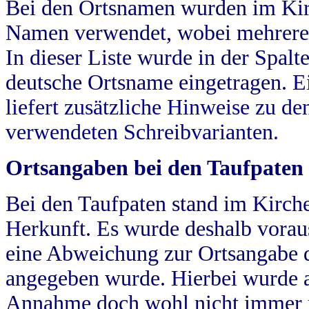
Bei den Ortsnamen wurden im Kir
Namen verwendet, wobei mehrere
In dieser Liste wurde in der Spalt
deutsche Ortsname eingetragen.
E
liefert zusätzliche Hinweise zu 
verwendeten Schreibvarianten.
Ortsangaben bei den Taufpaten
Bei den Taufpaten stand im Kirch
Herkunft. Es wurde deshalb vorausg
eine Abweichung zur Ortsangabe d
angegeben wurde. Hierbei wurde all
Annahme doch wohl nicht immer ric