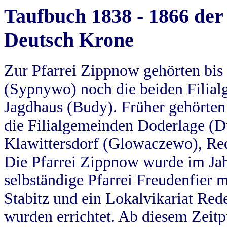
Taufbuch 1838 - 1866 der
Deutsch Krone
Zur Pfarrei Zippnow gehörten bi
(Sypnywo) noch die beiden Filial
Jagdhaus (Budy). Früher gehörten 
die Filialgemeinden Doderlage (D
Klawittersdorf (Glowaczewo), Red
Die Pfarrei Zippnow wurde im Jah
selbständige Pfarrei Freudenfier m
Stabitz und ein Lokalvikariat Red
wurden errichtet. Ab diesem Zeitp