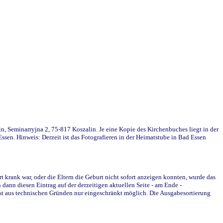
in, Seminarryjna 2, 75-817 Koszalin. Je eine Kopie des Kirchenbuches liegt in der
en. Hinweis: Derzeit ist das Fotografieren in der Heimatstube in Bad Essen
krank war, oder die Eltern die Geburt nicht sofort anzeigen konnten, wurde das
ann diesen Eintrag auf der derzeitigen aktuellen Seite - am Ende -
st aus technischen Gründen nur eingeschränkt möglich. Die Ausgabesortierung