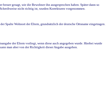
r besser gesagt, wie die Bewohner ihn ausgesprochen haben. Später dann so
e Schreibweise nicht richtig ist, wurden Korrekturen vorgenommen.
r Spalte Wohnort der Eltern, grundsätzlich der deutsche Ortsname eingetragen.
rtsangabe der Eltern vorliegt, wenn diese auch angegeben wurde. Hierbei wurde
d kann man aber von der Richtigkeit dieser Angabe ausgehen.