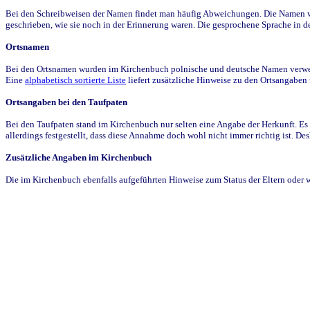
Bei den Schreibweisen der Namen findet man häufig Abweichungen. Die Namen wur
geschrieben, wie sie noch in der Erinnerung waren. Die gesprochene Sprache in de
Ortsnamen
Bei den Ortsnamen wurden im Kirchenbuch polnische und deutsche Namen verwende
Eine
alphabetisch sortierte Liste
liefert zusätzliche Hinweise zu den Ortsangabe
Ortsangaben bei den Taufpaten
Bei den Taufpaten stand im Kirchenbuch nur selten eine Angabe der Herkunft. Es 
allerdings festgestellt, dass diese Annahme doch wohl nicht immer richtig ist. D
Zusätzliche Angaben im Kirchenbuch
Die im Kirchenbuch ebenfalls aufgeführten Hinweise zum Status der Eltern oder 