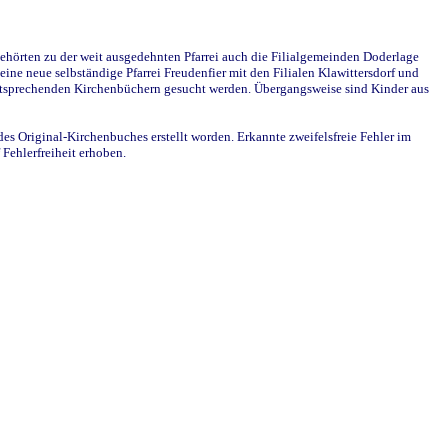
ehörten zu der weit ausgedehnten Pfarrei auch die Filialgemeinden Doderlage
ine neue selbständige Pfarrei Freudenfier mit den Filialen Klawittersdorf und
 entsprechenden Kirchenbüchern gesucht werden. Übergangsweise sind Kinder aus
des Original-Kirchenbuches erstellt worden. Erkannte zweifelsfreie Fehler im
Fehlerfreiheit erhoben.