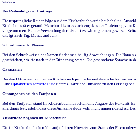
erlaubt.
Die Reihenfolge der Einträge
Die ursprüngliche Reihenfolge aus dem Kirchenbuch wurde bei behalten. Ausschla
Kind eben später getauft. Manchmal kam es auch vor, dass der Taufeintrag vom Ki
vorgenommen. Bei der Verwendung der Liste ist es wichtig, einen gewissen Zeit
erfolgt nach Tag, Monat und Jahr.
Schreibweise der Namen
Bei den Schreibweisen der Namen findet man häufig Abweichungen. Die Namen wur
geschrieben, wie sie noch in der Erinnerung waren. Die gesprochene Sprache in de
Ortsnamen
Bei den Ortsnamen wurden im Kirchenbuch polnische und deutsche Namen verwende
Eine
alphabetisch sortierte Liste
liefert zusätzliche Hinweise zu den Ortsangabe
Ortsangaben bei den Taufpaten
Bei den Taufpaten stand im Kirchenbuch nur selten eine Angabe der Herkunft. Es 
allerdings festgestellt, dass diese Annahme doch wohl nicht immer richtig ist. D
Zusätzliche Angaben im Kirchenbuch
Die im Kirchenbuch ebenfalls aufgeführten Hinweise zum Status der Eltern oder 