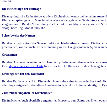
erlaubt.
Die Reihenfolge der Einträge
Die ursprüngliche Reihenfolge aus dem Kirchenbuch wurde bei behalten. Ausschla
Kind eben später getauft. Manchmal kam es auch vor, dass der Taufeintrag vom Ki
vorgenommen. Bei der Verwendung der Liste ist es wichtig, einen gewissen Zeit
erfolgt nach Tag, Monat und Jahr.
Schreibweise der Namen
Bei den Schreibweisen der Namen findet man häufig Abweichungen. Die Namen wur
geschrieben, wie sie noch in der Erinnerung waren. Die gesprochene Sprache in de
Ortsnamen
Bei den Ortsnamen wurden im Kirchenbuch polnische und deutsche Namen verwende
Eine
alphabetisch sortierte Liste
liefert zusätzliche Hinweise zu den Ortsangabe
Ortsangaben bei den Taufpaten
Bei den Taufpaten stand im Kirchenbuch nur selten eine Angabe der Herkunft. Es 
allerdings festgestellt, dass diese Annahme doch wohl nicht immer richtig ist. D
Zusätzliche Angaben im Kirchenbuch
Die im Kirchenbuch ebenfalls aufgeführten Hinweise zum Status der Eltern oder 