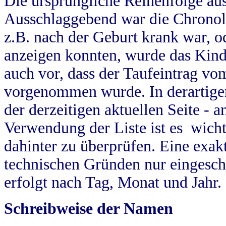
Die ursprüngliche Reihenfolge au
Ausschlaggebend war die Chronol
z.B. nach der Geburt krank war, od
anzeigen konnten, wurde das Kind
auch vor, dass der Taufeintrag vo
vorgenommen wurde. In derartigen
der derzeitigen aktuellen Seite -
Verwendung der Liste ist es wich
dahinter zu überprüfen. Eine exa
technischen Gründen nur eingesch
erfolgt nach Tag, Monat und Jahr.
Schreibweise der Namen