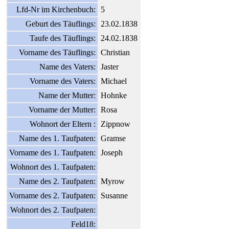
Lfd-Nr im Kirchenbuch:
5
Geburt des Täuflings:
23.02.1838
Taufe des Täuflings:
24.02.1838
Vorname des Täuflings:
Christian
Name des Vaters:
Jaster
Vorname des Vaters:
Michael
Name der Mutter:
Hohnke
Vorname der Mutter:
Rosa
Wohnort der Eltern :
Zippnow
Name des 1. Taufpaten:
Gramse
Vorname des 1. Taufpaten:
Joseph
Wohnort des 1. Taufpaten:
Name des 2. Taufpaten:
Myrow
Vorname des 2. Taufpaten:
Susanne
Wohnort des 2. Taufpaten:
Feld18: