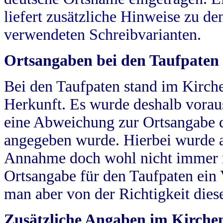
liefert zusätzliche Hinweise zu 
verwendeten Schreibvarianten.
Ortsangaben bei den Taufpaten
Bei den Taufpaten stand im Kirch
Herkunft. Es wurde deshalb vorausg
eine Abweichung zur Ortsangabe d
angegeben wurde. Hierbei wurde all
Annahme doch wohl nicht immer ric
Ortsangabe für den Taufpaten ein
man aber von der Richtigkeit die
Zusätzliche Angaben im Kirch