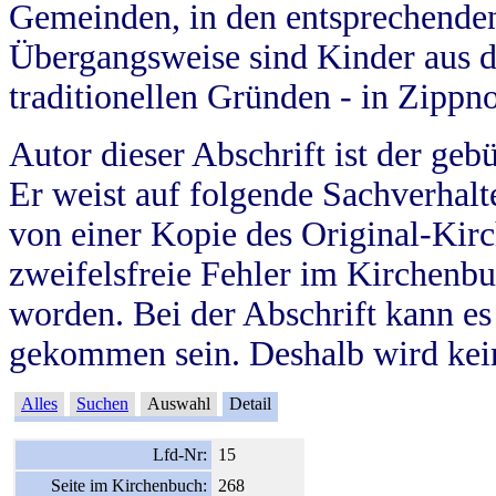
Gemeinden, in den entsprechende
Übergangsweise sind Kinder aus 
traditionellen Gründen - in Zippn
Autor dieser Abschrift ist der geb
Er weist auf folgende Sachverhalte
von einer Kopie des Original-Kirc
zweifelsfreie Fehler im Kirchenbuc
worden. Bei der Abschrift kann e
gekommen sein. Deshalb wird kein
Alles
Suchen
Auswahl
Detail
Lfd-Nr:
15
Seite im Kirchenbuch:
268