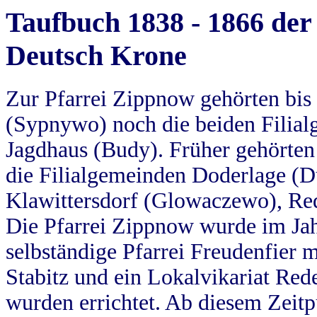
Taufbuch 1838 - 1866 der
Deutsch Krone
Zur Pfarrei Zippnow gehörten bi
(Sypnywo) noch die beiden Filial
Jagdhaus (Budy). Früher gehörten 
die Filialgemeinden Doderlage (D
Klawittersdorf (Glowaczewo), Red
Die Pfarrei Zippnow wurde im Jah
selbständige Pfarrei Freudenfier m
Stabitz und ein Lokalvikariat Red
wurden errichtet. Ab diesem Zeitp