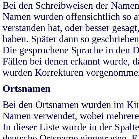
Bei den Schreibweisen der Namen
Namen wurden offensichtlich so a
verstanden hat, oder besser gesag
haben. Später dann so geschrieben
Die gesprochene Sprache in den Dö
Fällen bei denen erkannt wurde, da
wurden Korrekturen vorgenomme
Ortsnamen
Bei den Ortsnamen wurden im Kir
Namen verwendet, wobei mehrere
In dieser Liste wurde in der Spalt
deutsche Ortsname eingetragen.
E