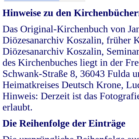
Hinweise zu den Kirchenbücher
Das Original-Kirchenbuch von Jan
Diözesanarchiv Koszalin, früher Kö
Diözesanarchiv Koszalin, Seminar
des Kirchenbuches liegt in der Fr
Schwank-Straße 8, 36043 Fulda u
Heimatkreises Deutsch Krone, Lu
Hinweis: Derzeit ist das Fotograf
erlaubt.
Die Reihenfolge der Einträge