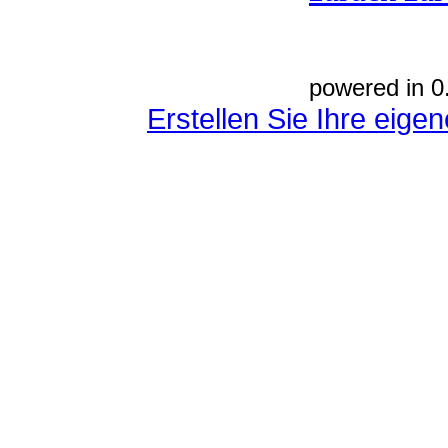
powered in 0
Erstellen Sie Ihre eig