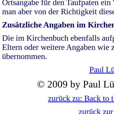
Ortsangabe für den Taufpaten ein
man aber von der Richtigkeit die
Zusätzliche Angaben im Kirch
Die im Kirchenbuch ebenfalls auf
Eltern oder weitere Angaben wie z
übernommen.
Paul L
© 2009 by Paul Lü
zurück zu: Back to 
zurück zur