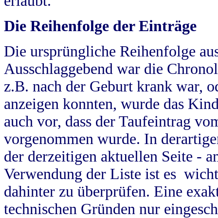
erlaubt.
Die Reihenfolge der Einträge
Die ursprüngliche Reihenfolge au
Ausschlaggebend war die Chronol
z.B. nach der Geburt krank war, od
anzeigen konnten, wurde das Kind
auch vor, dass der Taufeintrag vo
vorgenommen wurde. In derartigen
der derzeitigen aktuellen Seite -
Verwendung der Liste ist es wich
dahinter zu überprüfen. Eine exa
technischen Gründen nur eingesch