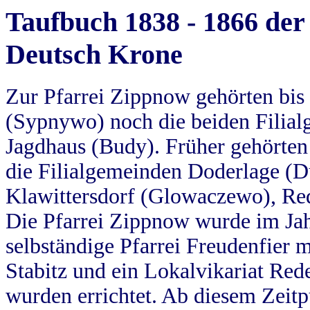
Taufbuch 1838 - 1866 der
Deutsch Krone
Zur Pfarrei Zippnow gehörten bi
(Sypnywo) noch die beiden Filial
Jagdhaus (Budy). Früher gehörten 
die Filialgemeinden Doderlage (D
Klawittersdorf (Glowaczewo), Red
Die Pfarrei Zippnow wurde im Jah
selbständige Pfarrei Freudenfier m
Stabitz und ein Lokalvikariat Red
wurden errichtet. Ab diesem Zeitp