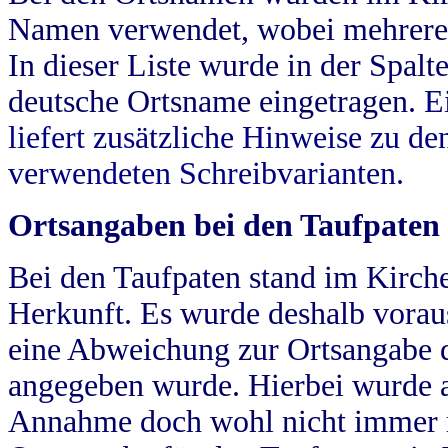
Namen verwendet, wobei mehrere
In dieser Liste wurde in der Spalt
deutsche Ortsname eingetragen.
E
liefert zusätzliche Hinweise zu 
verwendeten Schreibvarianten.
Ortsangaben bei den Taufpaten
Bei den Taufpaten stand im Kirch
Herkunft. Es wurde deshalb vorausg
eine Abweichung zur Ortsangabe d
angegeben wurde. Hierbei wurde all
Annahme doch wohl nicht immer ric