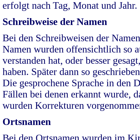
erfolgt nach Tag, Monat und Jahr.
Schreibweise der Namen
Bei den Schreibweisen der Namen
Namen wurden offensichtlich so a
verstanden hat, oder besser gesag
haben. Später dann so geschrieben
Die gesprochene Sprache in den Dö
Fällen bei denen erkannt wurde, da
wurden Korrekturen vorgenomme
Ortsnamen
Bei den Ortsnamen wurden im Kir