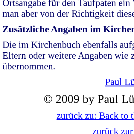
Ortsangabe für den Taufpaten ein
man aber von der Richtigkeit die
Zusätzliche Angaben im Kirch
Die im Kirchenbuch ebenfalls auf
Eltern oder weitere Angaben wie z
übernommen.
Paul L
© 2009 by Paul Lü
zurück zu: Back to 
zurück zur