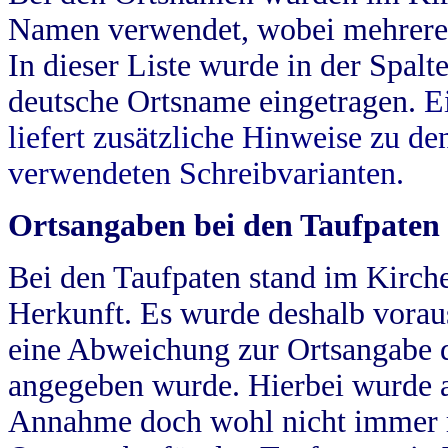
Namen verwendet, wobei mehrere
In dieser Liste wurde in der Spalt
deutsche Ortsname eingetragen.
E
liefert zusätzliche Hinweise zu 
verwendeten Schreibvarianten.
Ortsangaben bei den Taufpaten
Bei den Taufpaten stand im Kirch
Herkunft. Es wurde deshalb vorausg
eine Abweichung zur Ortsangabe d
angegeben wurde. Hierbei wurde all
Annahme doch wohl nicht immer ric