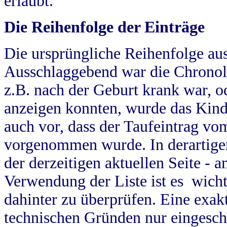
erlaubt.
Die Reihenfolge der Einträge
Die ursprüngliche Reihenfolge au
Ausschlaggebend war die Chronol
z.B. nach der Geburt krank war, od
anzeigen konnten, wurde das Kind
auch vor, dass der Taufeintrag vo
vorgenommen wurde. In derartigen
der derzeitigen aktuellen Seite -
Verwendung der Liste ist es wich
dahinter zu überprüfen. Eine exa
technischen Gründen nur eingesch