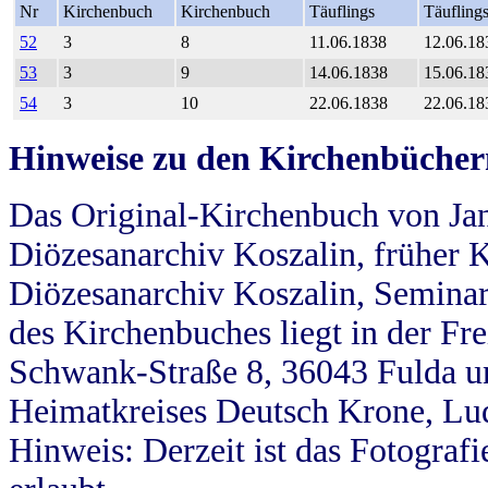
Nr
Kirchenbuch
Kirchenbuch
Täuflings
Täufling
52
3
8
11.06.1838
12.06.18
53
3
9
14.06.1838
15.06.18
54
3
10
22.06.1838
22.06.18
Hinweise zu den Kirchenbücher
Das Original-Kirchenbuch von Jan
Diözesanarchiv Koszalin, früher Kö
Diözesanarchiv Koszalin, Seminar
des Kirchenbuches liegt in der Fr
Schwank-Straße 8, 36043 Fulda u
Heimatkreises Deutsch Krone, Lu
Hinweis: Derzeit ist das Fotograf