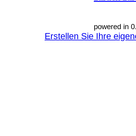
powered in 0
Erstellen Sie Ihre eig