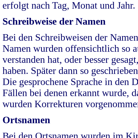
erfolgt nach Tag, Monat und Jahr.
Schreibweise der Namen
Bei den Schreibweisen der Namen
Namen wurden offensichtlich so a
verstanden hat, oder besser gesag
haben. Später dann so geschrieben
Die gesprochene Sprache in den Dö
Fällen bei denen erkannt wurde, da
wurden Korrekturen vorgenomme
Ortsnamen
Bei den Ortsnamen wurden im Kir