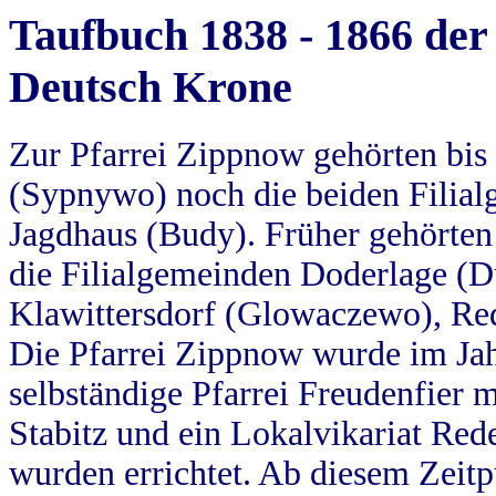
Taufbuch 1838 - 1866 der
Deutsch Krone
Zur Pfarrei Zippnow gehörten bi
(Sypnywo) noch die beiden Filial
Jagdhaus (Budy). Früher gehörten 
die Filialgemeinden Doderlage (D
Klawittersdorf (Glowaczewo), Red
Die Pfarrei Zippnow wurde im Jah
selbständige Pfarrei Freudenfier m
Stabitz und ein Lokalvikariat Red
wurden errichtet. Ab diesem Zeitp