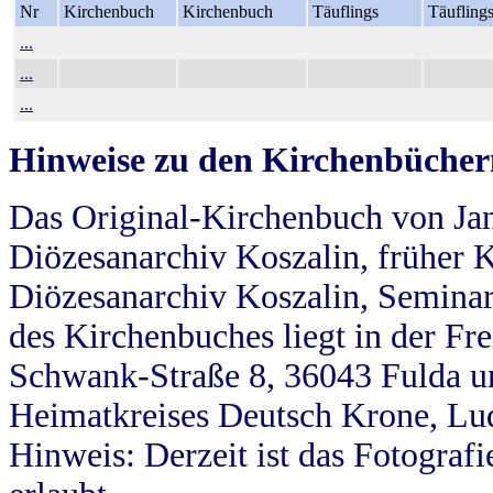
Nr
Kirchenbuch
Kirchenbuch
Täuflings
Täufling
...
...
...
Hinweise zu den Kirchenbücher
Das Original-Kirchenbuch von Jan
Diözesanarchiv Koszalin, früher Kö
Diözesanarchiv Koszalin, Seminar
des Kirchenbuches liegt in der Fr
Schwank-Straße 8, 36043 Fulda u
Heimatkreises Deutsch Krone, Lu
Hinweis: Derzeit ist das Fotograf