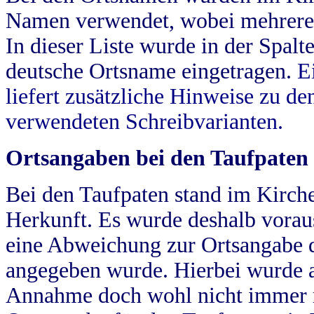
Namen verwendet, wobei mehrere
In dieser Liste wurde in der Spalt
deutsche Ortsname eingetragen.
E
liefert zusätzliche Hinweise zu 
verwendeten Schreibvarianten.
Ortsangaben bei den Taufpaten
Bei den Taufpaten stand im Kirch
Herkunft. Es wurde deshalb vorausg
eine Abweichung zur Ortsangabe d
angegeben wurde. Hierbei wurde all
Annahme doch wohl nicht immer ric