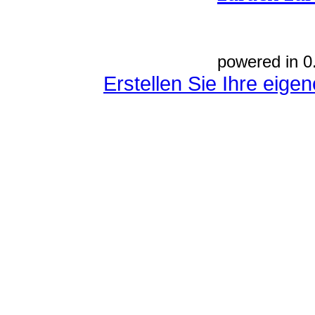
powered in 0
Erstellen Sie Ihre eig