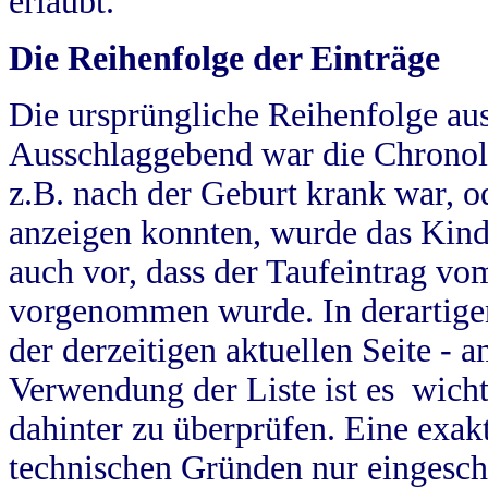
erlaubt.
Die Reihenfolge der Einträge
Die ursprüngliche Reihenfolge au
Ausschlaggebend war die Chronol
z.B. nach der Geburt krank war, od
anzeigen konnten, wurde das Kind
auch vor, dass der Taufeintrag vo
vorgenommen wurde. In derartigen
der derzeitigen aktuellen Seite -
Verwendung der Liste ist es wich
dahinter zu überprüfen. Eine exa
technischen Gründen nur eingesch