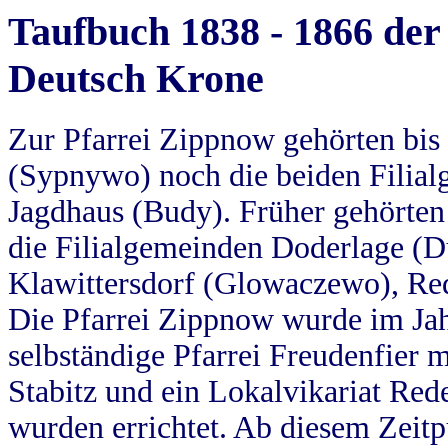
Taufbuch 1838 - 1866 der
Deutsch Krone
Zur Pfarrei Zippnow gehörten bi
(Sypnywo) noch die beiden Filial
Jagdhaus (Budy). Früher gehörten 
die Filialgemeinden Doderlage (D
Klawittersdorf (Glowaczewo), Red
Die Pfarrei Zippnow wurde im Jah
selbständige Pfarrei Freudenfier m
Stabitz und ein Lokalvikariat Red
wurden errichtet. Ab diesem Zeitp