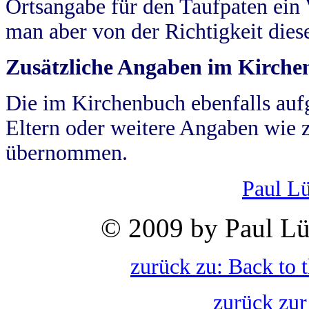
Ortsangabe für den Taufpaten ein
man aber von der Richtigkeit die
Zusätzliche Angaben im Kirch
Die im Kirchenbuch ebenfalls auf
Eltern oder weitere Angaben wie z
übernommen.
Paul L
© 2009 by Paul Lü
zurück zu: Back to 
zurück zur