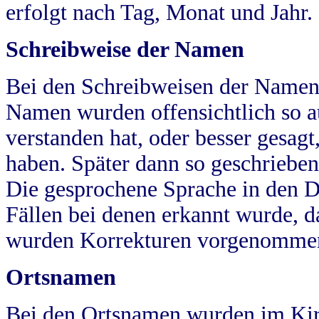
erfolgt nach Tag, Monat und Jahr.
Schreibweise der Namen
Bei den Schreibweisen der Namen
Namen wurden offensichtlich so a
verstanden hat, oder besser gesag
haben. Später dann so geschrieben
Die gesprochene Sprache in den Dö
Fällen bei denen erkannt wurde, da
wurden Korrekturen vorgenomme
Ortsnamen
Bei den Ortsnamen wurden im Kir